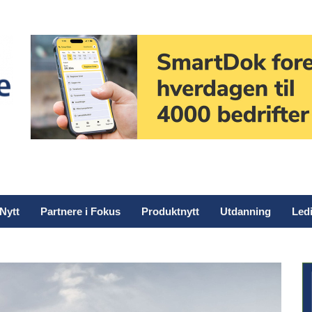
Nytt
Partnere i Fokus
Produktnytt
Utdanning
Ledi