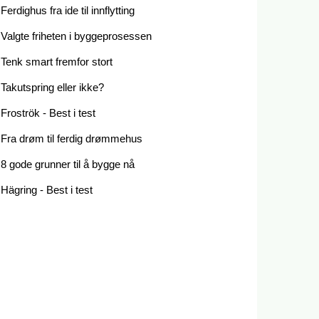
Ferdighus fra ide til innflytting
Valgte friheten i byggeprosessen
Tenk smart fremfor stort
Takutspring eller ikke?
Froströk - Best i test
Fra drøm til ferdig drømmehus
8 gode grunner til å bygge nå
Hägring - Best i test