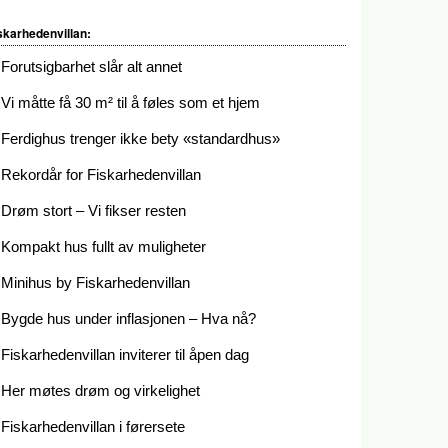
skarhedenvillan:
Forutsigbarhet slår alt annet
Vi måtte få 30 m² til å føles som et hjem
Ferdighus trenger ikke bety «standardhus»
Rekordår for Fiskarhedenvillan
Drøm stort – Vi fikser resten
Kompakt hus fullt av muligheter
Minihus by Fiskarhedenvillan
Bygde hus under inflasjonen – Hva nå?
Fiskarhedenvillan inviterer til åpen dag
Her møtes drøm og virkelighet
Fiskarhedenvillan i førersete