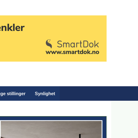
ge stillinger
Synlighet