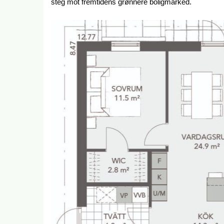
steg mot fremtidens grønnere boligmarked.