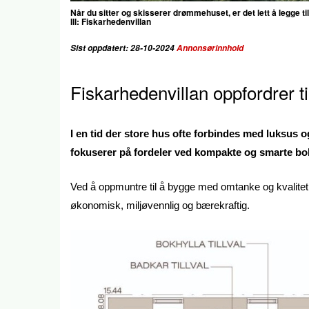
Når du sitter og skisserer drømmehuset, er det lett å legge ti
Ill: Fiskarhedenvillan
Sist oppdatert: 28-10-2024
Annonsørinnhold
Fiskarhedenvillan oppfordrer t
I en tid der store hus ofte forbindes med luksus 
fokuserer på fordeler ved kompakte og smarte bol
Ved å oppmuntre til å bygge med omtanke og kvalitet 
økonomisk, miljøvennlig og bærekraftig.