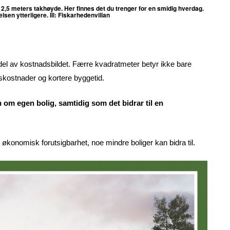
 2,5 meters takhøyde. Her finnes det du trenger for en smidig hverdag.
en ytterligere. Ill: Fiskarhedenvillan
or del av kostnadsbildet. Færre kvadratmeter betyr ikke bare
skostnader og kortere byggetid.
n om egen bolig, samtidig som det bidrar til en
økonomisk forutsigbarhet, noe mindre boliger kan bidra til.