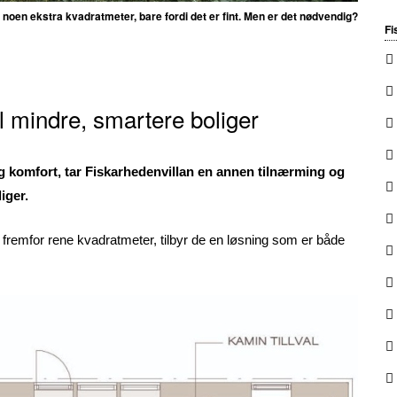
l noen ekstra kvadratmeter, bare fordi det er fint. Men er det nødvendig?
Fi
il mindre, smartere boliger
og komfort, tar Fiskarhedenvillan en annen tilnærming og
iger.
fremfor rene kvadratmeter, tilbyr de en løsning som er både