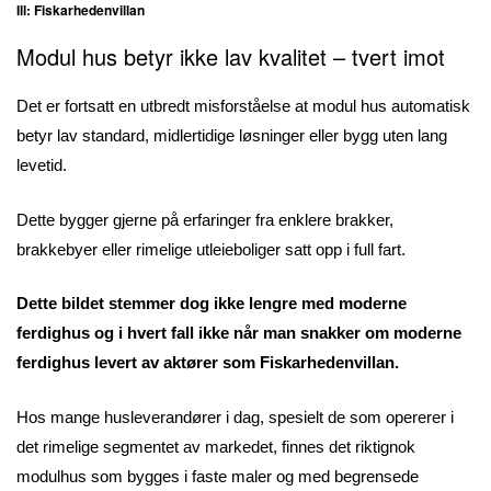
Ill: Fiskarhedenvillan
Modul hus betyr ikke lav kvalitet – tvert imot
Det er fortsatt en utbredt misforståelse at modul hus automatisk
betyr lav standard, midlertidige løsninger eller bygg uten lang
levetid.
Dette bygger gjerne på erfaringer fra enklere brakker,
brakkebyer eller rimelige utleieboliger satt opp i full fart.
Dette bildet stemmer dog ikke lengre med moderne
ferdighus og i hvert fall ikke når man snakker om moderne
ferdighus levert av aktører som Fiskarhedenvillan.
Hos mange husleverandører i dag, spesielt de som opererer i
det rimelige segmentet av markedet, finnes det riktignok
modulhus som bygges i faste maler og med begrensede