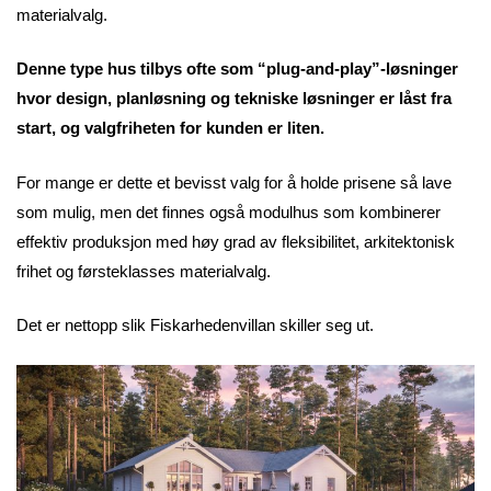
materialvalg.
Denne type hus tilbys ofte som “plug-and-play”-løsninger
hvor design, planløsning og tekniske løsninger er låst fra
start, og valgfriheten for kunden er liten.
For mange er dette et bevisst valg for å holde prisene så lave
som mulig, men det finnes også modulhus som kombinerer
effektiv produksjon med høy grad av fleksibilitet, arkitektonisk
frihet og førsteklasses materialvalg.
Det er nettopp slik Fiskarhedenvillan skiller seg ut.