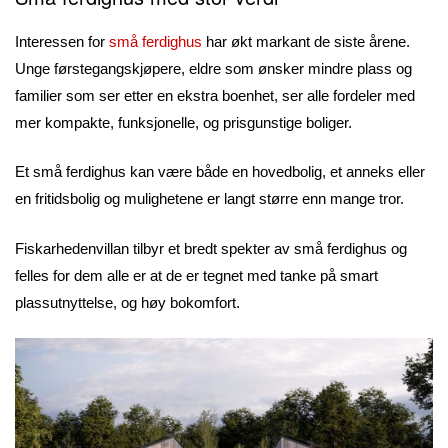
Interessen for
små ferdighus
har økt markant de siste årene.
Unge førstegangskjøpere, eldre som ønsker mindre plass og
familier som ser etter en ekstra boenhet, ser alle fordeler med
mer kompakte, funksjonelle, og prisgunstige boliger.
Et små ferdighus kan være både en hovedbolig, et anneks eller
en fritidsbolig og mulighetene er langt større enn mange tror.
Fiskarhedenvillan tilbyr et bredt spekter av små ferdighus og
felles for dem alle er at de er tegnet med tanke på smart
plassutnyttelse, og høy bokomfort.