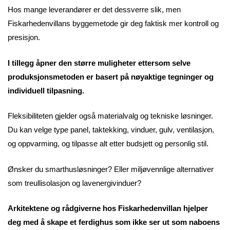
Hos mange leverandører er det dessverre slik, men
Fiskarhedenvillans byggemetode gir deg faktisk mer kontroll og
presisjon.
I tillegg åpner den større muligheter ettersom selve
produksjonsmetoden er basert på nøyaktige tegninger og
individuell tilpasning.
Fleksibiliteten gjelder også materialvalg og tekniske løsninger.
Du kan velge type panel, taktekking, vinduer, gulv, ventilasjon,
og oppvarming, og tilpasse alt etter budsjett og personlig stil.
Ønsker du smarthusløsninger? Eller miljøvennlige alternativer
som treullisolasjon og lavenergivinduer?
Arkitektene og rådgiverne hos Fiskarhedenvillan hjelper
deg med å skape et ferdighus som ikke ser ut som naboens