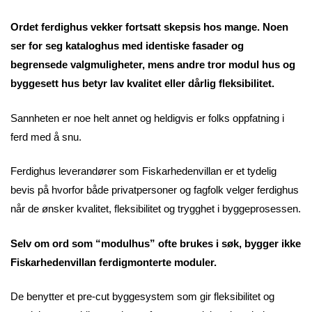
Ordet ferdighus vekker fortsatt skepsis hos mange. Noen
ser for seg kataloghus med identiske fasader og
begrensede valgmuligheter, mens andre tror modul hus og
byggesett hus betyr lav kvalitet eller dårlig fleksibilitet.
Sannheten er noe helt annet og heldigvis er folks oppfatning i
ferd med å snu.
Ferdighus leverandører som Fiskarhedenvillan er et tydelig
bevis på hvorfor både privatpersoner og fagfolk velger ferdighus
når de ønsker kvalitet, fleksibilitet og trygghet i byggeprosessen.
Selv om ord som “modulhus” ofte brukes i søk, bygger ikke
Fiskarhedenvillan ferdigmonterte moduler.
De benytter et pre-cut byggesystem som gir fleksibilitet og