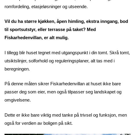
romfordeling, etasjeløsninger og utseende.
Vil du ha større kjøkken, åpen himling, ekstra inngang, bod
til sportsutstyr, eller terrasse på taket? Med
Fiskarhedenvillan, er alt mulig.
I tillegg blir huset tegnet med utgangspunkt i din tomt. Skrå tomt,
utsiktslinjer, solforhold og reguleringsplaner, alt tas med i
beregningen.
På denne måten sikrer Fiskarhedenvillan at huset ikke bare
passer deg som eier, men også tilpasser seg landskapet og
omgivelsene.
Dette er ikke bare viktig med tanke på trivsel og funksjon, men
også for verdien av boligen på sikt.