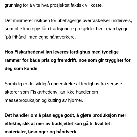
grunnlag for å vite hva prosjektet faktisk vil koste.
Det minimerer risikoen for ubehagelige overraskelser underveis,
som ofte kan oppstår i tradisjonelle prosjekter hvor man bygger
“på frihånd” med egne håndverkere.
Hos Fiskarhedenvillan leveres ferdighus med tydelige
rammer for både pris og fremdrift, noe som gir trygghet for
deg som kunde.
Samtidig er det viktig å understreke at ferdighus fra seriøse
aktører som Fiskarhedenvillan ikke handler om
masseproduksjon og kutting av hjørner.
Det handler om å planlegge godt, å gjøre produksjon mer
effektiv, slik at mer av budsjettet kan gå til kvalitet i
materialer, løsninger og håndverk.