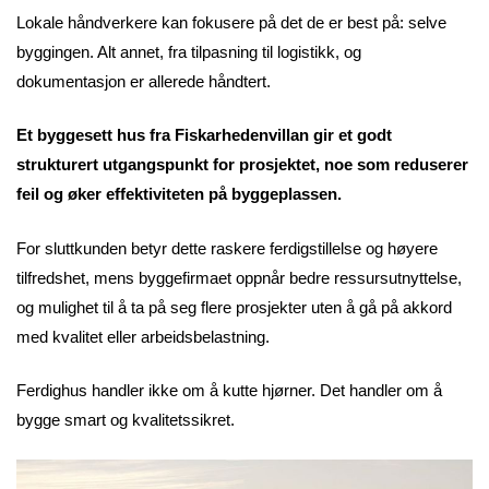
Lokale håndverkere kan fokusere på det de er best på: selve
byggingen. Alt annet, fra tilpasning til logistikk, og
dokumentasjon er allerede håndtert.
Et byggesett hus fra Fiskarhedenvillan gir et godt
strukturert utgangspunkt for prosjektet, noe som reduserer
feil og øker effektiviteten på byggeplassen.
For sluttkunden betyr dette raskere ferdigstillelse og høyere
tilfredshet, mens byggefirmaet oppnår bedre ressursutnyttelse,
og mulighet til å ta på seg flere prosjekter uten å gå på akkord
med kvalitet eller arbeidsbelastning.
Ferdighus handler ikke om å kutte hjørner. Det handler om å
bygge smart og kvalitetssikret.