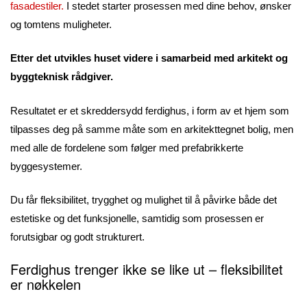
fasadestiler.
I stedet starter prosessen med dine behov, ønsker
og tomtens muligheter.
Etter det utvikles huset videre i samarbeid med arkitekt og
byggteknisk rådgiver.
Resultatet er et skreddersydd ferdighus, i form av et hjem som
tilpasses deg på samme måte som en arkitekttegnet bolig, men
med alle de fordelene som følger med prefabrikkerte
byggesystemer.
Du får fleksibilitet, trygghet og mulighet til å påvirke både det
estetiske og det funksjonelle, samtidig som prosessen er
forutsigbar og godt strukturert.
Ferdighus trenger ikke se like ut – fleksibilitet
er nøkkelen