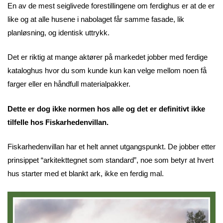
En av de mest seiglivede forestillingene om ferdighus er at de er
like og at alle husene i nabolaget får samme fasade, lik
planløsning, og identisk uttrykk.
Det er riktig at mange aktører på markedet jobber med ferdige
kataloghus hvor du som kunde kun kan velge mellom noen få
farger eller en håndfull materialpakker.
Dette er dog ikke normen hos alle og det er definitivt ikke
tilfelle hos Fiskarhedenvillan.
Fiskarhedenvillan har et helt annet utgangspunkt. De jobber etter
prinsippet “arkitekttegnet som standard”, noe som betyr at hvert
hus starter med et blankt ark, ikke en ferdig mal.