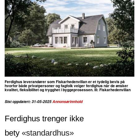
Ferdighus leverandører som Fiskarhedenvillan er et tydelig bevis på
hvorfor både privatpersoner og fagfolk velger ferdighus når de ønsker
kvalitet, fleksibilitet og trygghet i byggeprosessen. Ill: Fiskarhedenvillan
Sist oppdatert: 31-05-2025
Annonsørinnhold
Ferdighus trenger ikke
bety
«standardhus»