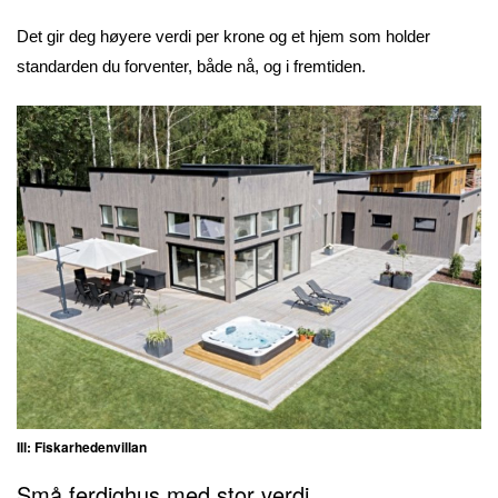
Det gir deg høyere verdi per krone og et hjem som holder
standarden du forventer, både nå, og i fremtiden.
Ill: Fiskarhedenvillan
Små ferdighus med stor verdi