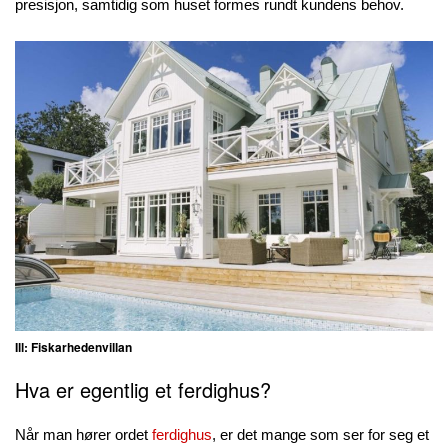
presisjon, samtidig som huset formes rundt kundens behov.
Ill: Fiskarhedenvillan
Hva er egentlig et ferdighus?
Når man hører ordet
ferdighus
, er det mange som ser for seg et