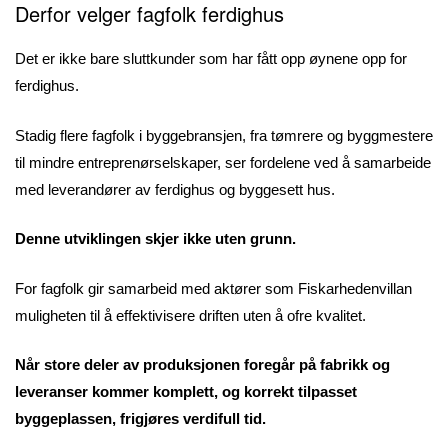
Derfor velger fagfolk ferdighus
Det er ikke bare sluttkunder som har fått opp øynene opp for
ferdighus.
Stadig flere fagfolk i byggebransjen, fra tømrere og byggmestere
til mindre entreprenørselskaper, ser fordelene ved å samarbeide
med leverandører av ferdighus og byggesett hus.
Denne utviklingen skjer ikke uten grunn.
For fagfolk gir samarbeid med aktører som Fiskarhedenvillan
muligheten til å effektivisere driften uten å ofre kvalitet.
Når store deler av produksjonen foregår på fabrikk og
leveranser kommer komplett, og korrekt tilpasset
byggeplassen, frigjøres verdifull tid.