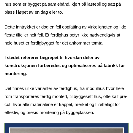
hus som er bygget på samlebånd, kjørt på lastebil og satt på
plass i løpet av en dag eller to.
Dette inntrykket er dog en feil oppfatting av virkeligheten og i de
fleste tilfeller helt feil. Et ferdighus betyr ikke nødvendigvis at
hele huset er ferdigbygget før det ankommer tomta.
I stedet refererer begrepet til hvordan deler av
konstruksjonen forberedes og optimaliseres på fabrikk før
montering.
Det finnes ulike varianter av ferdighus, fra modulhus hvor hele
rom transporteres ferdig montert, til byggesett hus, ofte kalt pre-
cut, hvor alle materialene er kappet, merket og tilrettelagt for
effektiv, og presis montering på byggeplassen.