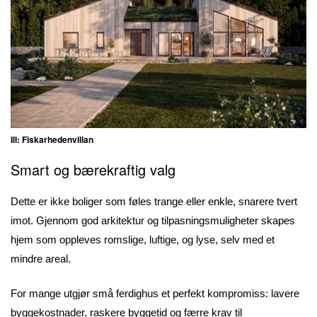
Ill: Fiskarhedenvillan
Smart og bærekraftig valg
Dette er ikke boliger som føles trange eller enkle, snarere tvert
imot. Gjennom god arkitektur og tilpasningsmuligheter skapes
hjem som oppleves romslige, luftige, og lyse, selv med et
mindre areal.
For mange utgjør små ferdighus et perfekt kompromiss: lavere
byggekostnader, raskere byggetid og færre krav til