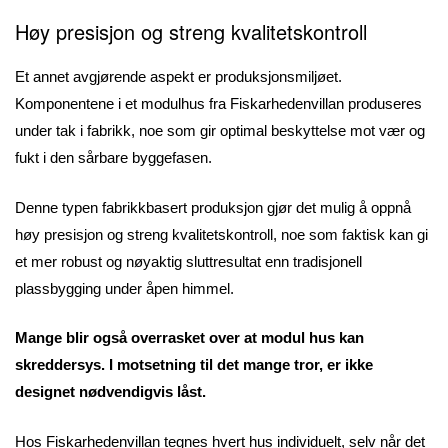
Høy presisjon og streng kvalitetskontroll
Et annet avgjørende aspekt er produksjonsmiljøet.
Komponentene i et modulhus fra Fiskarhedenvillan produseres
under tak i fabrikk, noe som gir optimal beskyttelse mot vær og
fukt i den sårbare byggefasen.
Denne typen fabrikkbasert produksjon gjør det mulig å oppnå
høy presisjon og streng kvalitetskontroll, noe som faktisk kan gi
et mer robust og nøyaktig sluttresultat enn tradisjonell
plassbygging under åpen himmel.
Mange blir også overrasket over at modul hus kan
skreddersys. I motsetning til det mange tror, er ikke
designet nødvendigvis låst.
Hos Fiskarhedenvillan tegnes hvert hus individuelt, selv når det