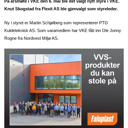
På årsmøte i VKE den 6. mai ble det valgt nytt styre i VKE.
Knut Skogstad fra Flexit AS ble gjenvalgt som styreleder.
Ny i styret er Martin Schjølberg som representerer PTG
Kuldeteknisk AS. Som varamedlem har VKE fått inn Ole Jonny
Rogne fra Nordvest Miljø AS.