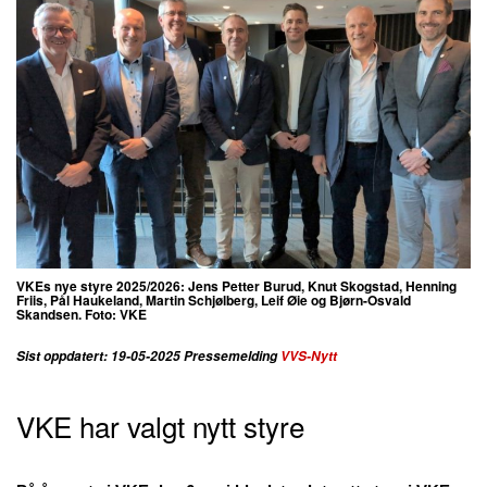
VKEs nye styre 2025/2026: Jens Petter Burud, Knut Skogstad, Henning
Friis, Pål Haukeland, Martin Schjølberg, Leif Øie og Bjørn-Osvald
Skandsen. Foto: VKE
Sist oppdatert: 19-05-2025 Pressemelding
VVS-Nytt
VKE har valgt nytt styre