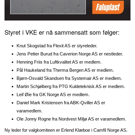
Styret i VKE er nå sammensatt som følger:
Knut Skogstad fra Flexit AS er styreleder.
Jens Petter Burud fra Caverion Norge AS er nestleder.
Henning Friis fra Luftkvalitet AS er medlem.
Pål Haukeland fra Therma Bergen AS er medlem.
Bjørn-Osvald Skandsen fra Systemair AS er medlem.
Martin Schjølberg fra PTG Kuldeteknisk AS er medlem.
Leif Øie fra GK Norge AS er medlem.
Daniel Mark Kristensen fra ABK-Qviller AS er
varamedlem.
Ole Jonny Rogne fra Nordvest Miljø AS er varamedlem.
Ny leder for valgkomiteen er Erlend Klæboe i Camfil Norge AS.