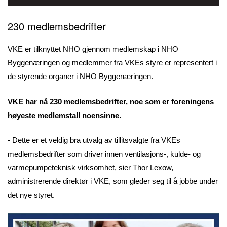
230 medlemsbedrifter
VKE er tilknyttet NHO gjennom medlemskap i NHO
Byggenæringen og medlemmer fra VKEs styre er representert i
de styrende organer i NHO Byggenæringen.
VKE har nå 230 medlemsbedrifter, noe som er foreningens
høyeste medlemstall noensinne.
- Dette er et veldig bra utvalg av tillitsvalgte fra VKEs
medlemsbedrifter som driver innen ventilasjons-, kulde- og
varmepumpeteknisk virksomhet, sier Thor Lexow,
administrerende direktør i VKE, som gleder seg til å jobbe under
det nye styret.