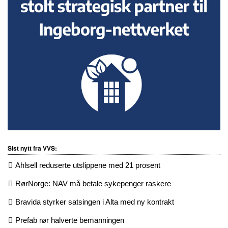
Sist nytt fra VVS:
Ahlsell reduserte utslippene med 21 prosent
RørNorge: NAV må betale sykepenger raskere
Bravida styrker satsingen i Alta med ny kontrakt
Prefab rør halverte bemanningen