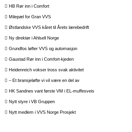
HB Rør inn i Comfort
Milepæl for Gran VVS
Østlandske VVS kåret til Årets lærebedrift
Ny direktør i Ahlsell Norge
Grundfos løfter VVS og automasjon
Gaustad Rør inn i Comfort-kjeden
Heidenreich vokser tross svak aktivitet
– Et bransjeløfte vi vil være en del av
HK Sandnes vant første VM i EL-muffesveis
Nytt styre i VB Gruppen
Nytt medlem i VVS Norge Prosjekt