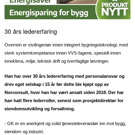
30 års ledererfaring
Overrein er sivilingeniør innen integrert bygningsteknologi, med
sterk systemkompetanse innen VVS-fagene, spesielt innen
inneklima, miljø, teknisk drift og tverrfaglige løsninger.
Han har over 30 års ledererfaring med personalansvar og
drev eget selskap i 15 år før dette ble kjøpt opp av
Norconsult, hvor han har vært ansatt siden 2018. Der har
han hatt flere lederroller, senest som prosjektdirektør for
eiendomsutvikling og forvaltning.
- GK er en anerkjent og solid tjenesteleverandør inn mot bygg,
eiendom og industri.