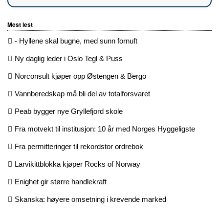
Mest lest
- Hyllene skal bugne, med sunn fornuft
Ny daglig leder i Oslo Tegl & Puss
Norconsult kjøper opp Østengen & Bergo
Vannberedskap må bli del av totalforsvaret
Peab bygger nye Gryllefjord skole
Fra motvekt til institusjon: 10 år med Norges Hyggeligste
Fra permitteringer til rekordstor ordrebok
Larvikittblokka kjøper Rocks of Norway
Enighet gir større handlekraft
Skanska: høyere omsetning i krevende marked