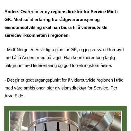
Anders Overrein er ny regionsdirektør for Service Midt i
GK. Med solid erfaring fra rådgiverbransjen og
eiendomsutvikling skal han bidra til å videreutvikle
servicevirksomheten i regionen.
- Midt-Norge er en viktig region for GK, og jeg er svært fornøyd
med å få Anders med på laget. Han kombinerer tung faglig
bakgrunn med ledererfaring og god forretningsforståelse.
- Det gir et godt utgangspunkt for å videreutvikle regionen i tråd
med våre ambisjoner, sier divisjonsdirektør for Service, Per
Arve Ekle.