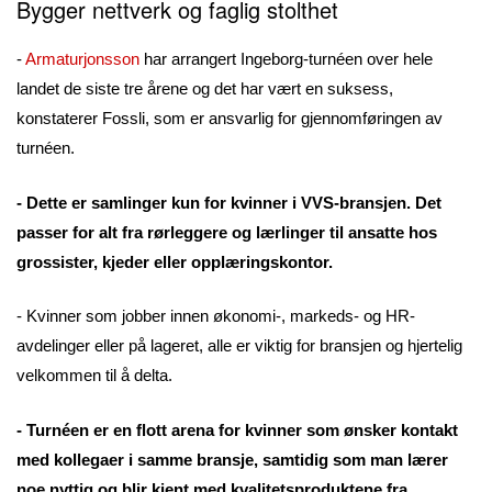
Bygger nettverk og faglig stolthet
-
Armaturjonsson
har arrangert Ingeborg-turnéen over hele
landet de siste tre årene og det har vært en suksess,
konstaterer Fossli, som er ansvarlig for gjennomføringen av
turnéen.
- Dette er samlinger kun for kvinner i VVS-bransjen. Det
passer for alt fra rørleggere og lærlinger til ansatte hos
grossister, kjeder eller opplæringskontor.
- Kvinner som jobber innen økonomi-, markeds- og HR-
avdelinger eller på lageret, alle er viktig for bransjen og hjertelig
velkommen til å delta.
- Turnéen er en flott arena for kvinner som ønsker kontakt
med kollegaer i samme bransje, samtidig som man lærer
noe nyttig og blir kjent med kvalitetsproduktene fra