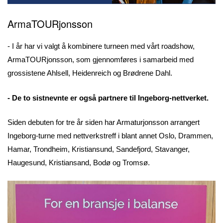
ArmaTOURjonsson
- I år har vi valgt å kombinere turneen med vårt roadshow,
ArmaTOURjonsson, som gjennomføres i samarbeid med
grossistene Ahlsell, Heidenreich og Brødrene Dahl.
- De to sistnevnte er også partnere til Ingeborg-nettverket.
Siden debuten for tre år siden har Armaturjonsson arrangert
Ingeborg-turne med nettverkstreff i blant annet Oslo, Drammen,
Hamar, Trondheim, Kristiansund, Sandefjord, Stavanger,
Haugesund, Kristiansand, Bodø og Tromsø.