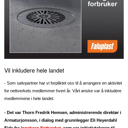
Vil inkludere hele landet
- Som sølvpartner har vi forpliktet oss til å arrangere en aktivitet
for nettverkets medlemmer hvert år. Vårt ønske var å inkludere
medlemmene i hele landet.
- Det var Thorn Fredrik Hemsen, administrerende direktør i
Armaturjonsson, i dialog med grunnlegger Eli Heyerdahl
Eide fra
Ingeborg-Nettverket
, som var initiativtakeren til