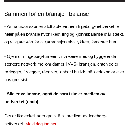
Sammen for en bransje i balanse
- ArmaturJonsson er stolt sølvpartner i Ingeborg-nettverket. Vi
heier på en bransje hvor likestilling og kjønnsbalanse står sterkt,
og vil gjøre vårt for at rørbransjen skal lykkes, fortsetter hun.
- Gjennom Ingeborg-turnéen vil vi være med og bygge enda
sterkere nettverk mellom damer i VVS- bransjen, enten de er
rørlegger, flislegger, rådgiver, jobber i butikk, på kjedekontor eller
hos grossist.
- Alle er velkomne, også de som ikke er medlem av
nettverket (enda)!
Det er like enkelt som gratis å bli medlem av Ingeborg-
nettverket.
Meld deg inn her.