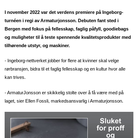
I november 2022 var det verdens premiere på Ingeborg-
turnéen i regi av Armaturjonsson. Debuten fant sted i
Bergen med fokus på fellesskap, faglig påfyll, goodiebags
og muligheter til å teste spennende kvalitetsprodukter med
tilhørende utstyr, og maskiner.
- Ingeborg-nettverket jobber for flere at kvinner skal velge
rørbransjen, bidra til et faglig fellesskap og en kultur hvor alle
kan trives.
- ArmaturJonsson er skikkelig stolte over å få være med på
laget, sier Ellen Fossli, markedsansvarlig i Armaturjonsson.