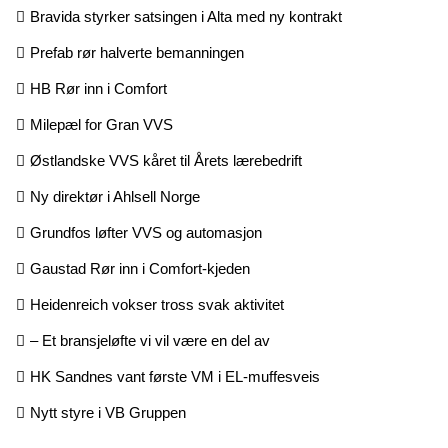
Bravida styrker satsingen i Alta med ny kontrakt
Prefab rør halverte bemanningen
HB Rør inn i Comfort
Milepæl for Gran VVS
Østlandske VVS kåret til Årets lærebedrift
Ny direktør i Ahlsell Norge
Grundfos løfter VVS og automasjon
Gaustad Rør inn i Comfort-kjeden
Heidenreich vokser tross svak aktivitet
– Et bransjeløfte vi vil være en del av
HK Sandnes vant første VM i EL-muffesveis
Nytt styre i VB Gruppen