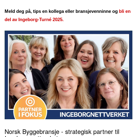
Meld deg på, tips en kollega eller bransjevenninne og
bli en
del av Ingeborg-Turné 2025.
Norsk Byggebransje - strategisk partner til