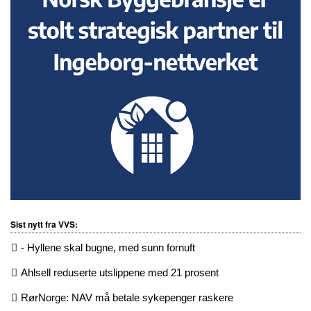
Sist nytt fra VVS:
- Hyllene skal bugne, med sunn fornuft
Ahlsell reduserte utslippene med 21 prosent
RørNorge: NAV må betale sykepenger raskere