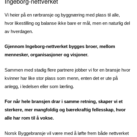
Ingeborg-nettverket
Vi heier på en rørbransje og byggnæring med plass til alle,
hvor likestilling og balanse ikke bare er mål, men en naturlig del
av hverdagen.
Gjennom Ingeborg-nettverket bygges broer, mellom
mennesker, organisasjoner og visjoner.
Sammen med stadig flere partnere jobber vi for en bransje hvor
kvinner har like stor plass som menn, enten det er ute på
anlegg, i ledelsen eller som lærling.
For når hele bransjen drar i samme retning, skaper vi et
sterkere, mer mangfoldig og bærekraftig fellesskap, hvor
alle har rom til å vokse.
Norsk Byggebransje vil være med å løfte frem både nettverket