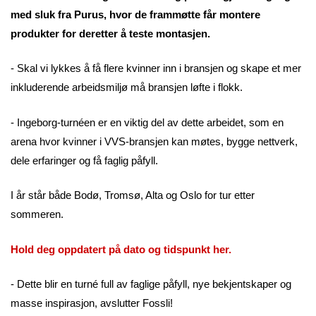
med sluk fra Purus, hvor de frammøtte får montere
produkter for deretter å teste montasjen.
- Skal vi lykkes å få flere kvinner inn i bransjen og skape et mer
inkluderende arbeidsmiljø må bransjen løfte i flokk.
- Ingeborg-turnéen er en viktig del av dette arbeidet, som en
arena hvor kvinner i VVS-bransjen kan møtes, bygge nettverk,
dele erfaringer og få faglig påfyll.
I år står både Bodø, Tromsø, Alta og Oslo for tur etter
sommeren.
Hold deg oppdatert på dato og tidspunkt her.
- Dette blir en turné full av faglige påfyll, nye bekjentskaper og
masse inspirasjon, avslutter Fossli!