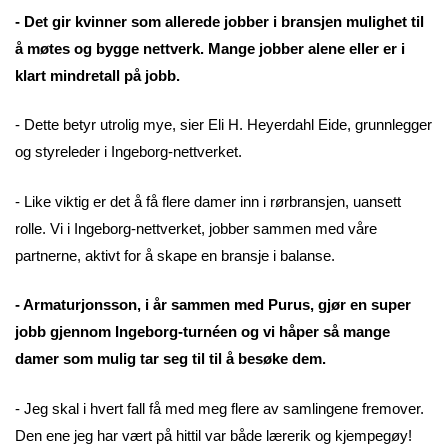
- Det gir kvinner som allerede jobber i bransjen mulighet til
å møtes og bygge nettverk. Mange jobber alene eller er i
klart mindretall på jobb.
- Dette betyr utrolig mye, sier Eli H. Heyerdahl Eide, grunnlegger
og styreleder i Ingeborg-nettverket.
- Like viktig er det å få flere damer inn i rørbransjen, uansett
rolle. Vi i Ingeborg-nettverket, jobber sammen med våre
partnerne, aktivt for å skape en bransje i balanse.
- Armaturjonsson, i år sammen med Purus, gjør en super
jobb gjennom Ingeborg-turnéen og vi håper så mange
damer som mulig tar seg til til å besøke dem.
- Jeg skal i hvert fall få med meg flere av samlingene fremover.
Den ene jeg har vært på hittil var både lærerik og kjempegøy!