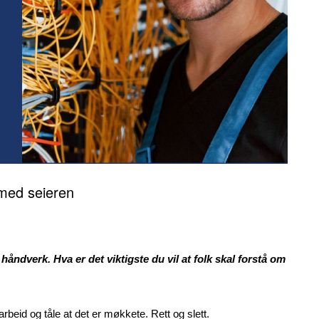
med seieren
åndverk. Hva er det viktigste du vil at folk skal forstå om
arbeid og tåle at det er møkkete. Rett og slett.