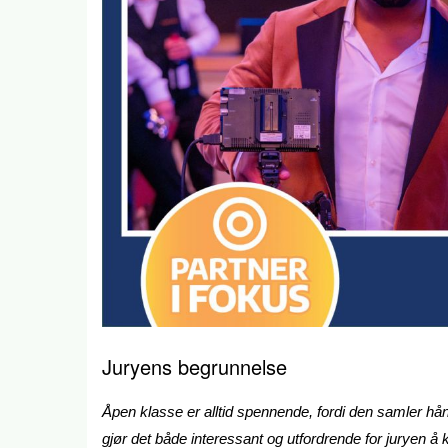
Juryens begrunnelse
Åpen klasse er alltid spennende, fordi den samler hån
gjør det både interessant og utfordrende for juryen å