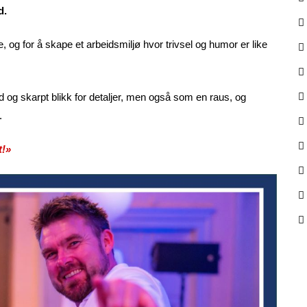
d.
e, og for å skape et arbeidsmiljø hvor trivsel og humor er like
 skarpt blikk for detaljer, men også som en raus, og
.
t!»