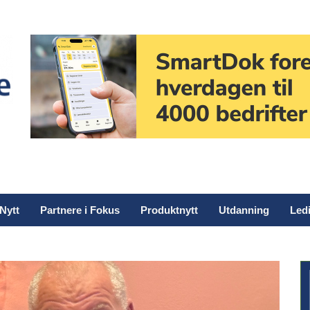
Nytt
Partnere i Fokus
Produktnytt
Utdanning
Ledi