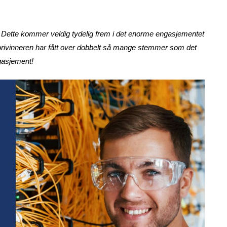
 Dette kommer veldig tydelig frem i det enorme engasjementet
gorivinneren har fått over dobbelt så mange stemmer som det
gasjement!