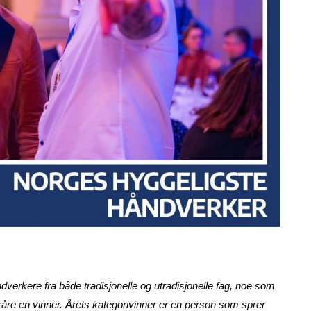
dverkere fra både tradisjonelle og utradisjonelle fag, noe som
 kåre en vinner. Årets kategorivinner er en person som sprer