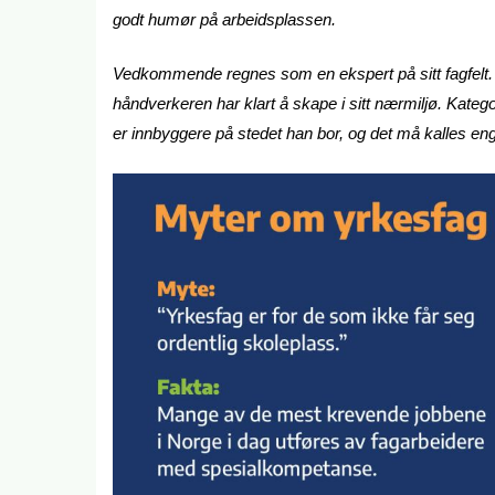
godt humør på arbeidsplassen.
Vedkommende regnes som en ekspert på sitt fagfelt.
håndverkeren har klart å skape i sitt nærmiljø. Kate
er innbyggere på stedet han bor, og det må kalles en