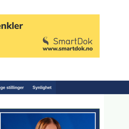
ge stillinger
Synlighet