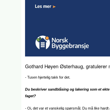
Gothard Høyen Østerhaug, gratulerer 
- Tusen hjertelig takk for det.
Du beskriver sandblåsing og lakering som et ekte h
faget?
- Oi, det var et vanskelig spørsmål. Du må like hardt 