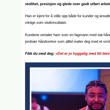
stolthet, presisjon og glede over godt utført arbei
Han er kjent for å stille opp både for kunder og ansatt
viktige som sluttresultatet.
Kundene omtaler ham som en fagmann med stø hånd og
jordnær håndverker som alltid møter deg med et smil
Fikk du med deg:
«Det er jo hyggelig med litt bles