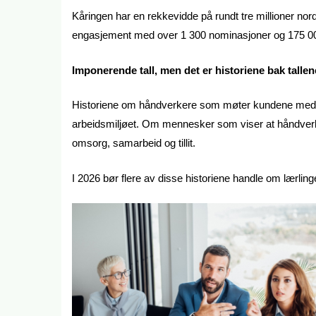
Kåringen har en rekkevidde på rundt tre millioner nord
engasjement med over 1 300 nominasjoner og 175 0
Imponerende tall, men det er historiene bak tallen
Historiene om håndverkere som møter kundene med r
arbeidsmiljøet. Om mennesker som viser at håndverk
omsorg, samarbeid og tillit.
I 2026 bør flere av disse historiene handle om lærling