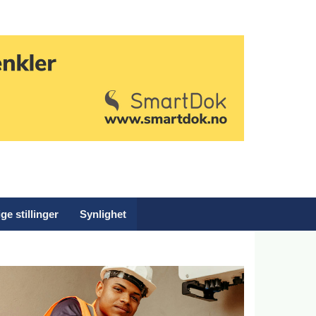
ge stillinger
Synlighet