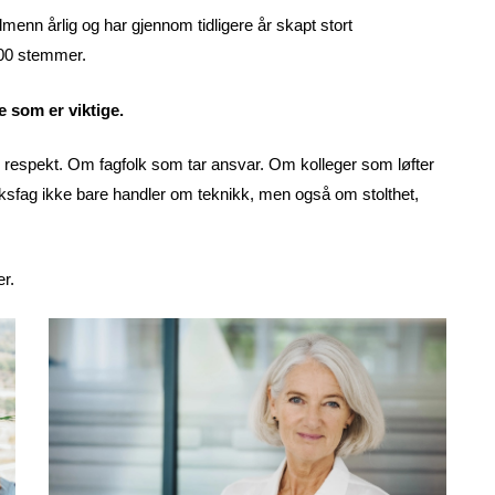
menn årlig og har gjennom tidligere år skapt stort
00 stemmer.
e som er viktige.
espekt. Om fagfolk som tar ansvar. Om kolleger som løfter
sfag ikke bare handler om teknikk, men også om stolthet,
er.