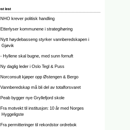
st lest
NHO krever politisk handling
Etterlyser kommunene i strategihøring
Nytt høydebasseng styrker vannberedskapen i
Gjøvik
- Hyllene skal bugne, med sunn fornuft
Ny daglig leder i Oslo Tegl & Puss
Norconsult kjøper opp Østengen & Bergo
Vannberedskap må bli del av totalforsvaret
Peab bygger nye Gryllefjord skole
Fra motvekt til institusjon: 10 år med Norges
Hyggeligste
Fra permitteringer til rekordstor ordrebok