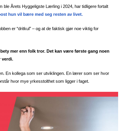
e Årets Hyggeligste Lærling i 2024, har tidligere fortalt
ost hun vil bære med seg resten av livet.
n er “dritkul” – og at de faktisk gjør noe viktig for
ety mer enn folk tror. Det kan være første gang noen
r verdi.
n. En kollega som ser utviklingen. En lærer som ser hvor
rstår hvor mye yrkesstolthet som ligger i faget.