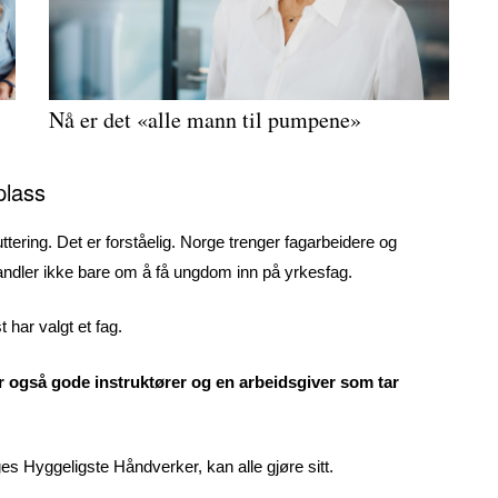
Nå er det «alle mann til pumpene»
plass
ring. Det er forståelig. Norge trenger fagarbeidere og
handler ikke bare om å få ungdom inn på yrkesfag.
har valgt et fag.
r også gode instruktører og en arbeidsgiver som tar
rges Hyggeligste Håndverker, kan alle gjøre sitt.