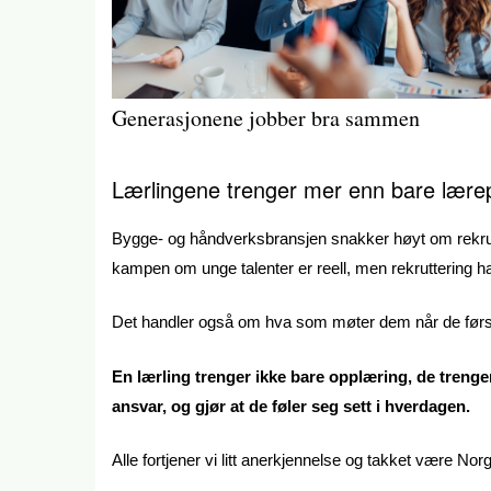
Generasjonene jobber bra sammen
Lærlingene trenger mer enn bare lære
Bygge- og håndverksbransjen snakker høyt om rekrutte
kampen om unge talenter er reell, men rekruttering 
Det handler også om hva som møter dem når de først 
En lærling trenger ikke bare opplæring, de trenge
ansvar, og gjør at de føler seg sett i hverdagen.
Alle fortjener vi litt anerkjennelse og takket være No