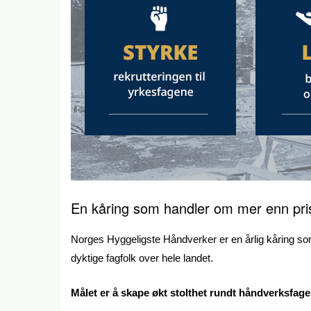
En kåring som handler om mer enn pri
Norges Hyggeligste Håndverker er en årlig kåring som
dyktige fagfolk over hele landet.
Målet er å skape økt stolthet rundt håndverksfage