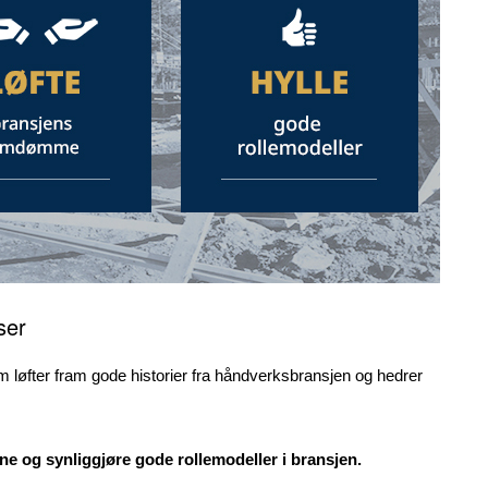
ser
 løfter fram gode historier fra håndverksbransjen og hedrer
ne og synliggjøre gode rollemodeller i bransjen.