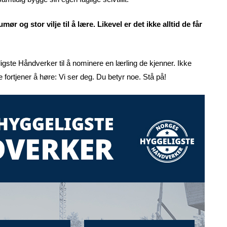
og stor vilje til å lære. Likevel er det ikke alltid de får
igste Håndverker til å nominere en lærling de kjenner. Ikke
re fortjener å høre: Vi ser deg. Du betyr noe. Stå på!