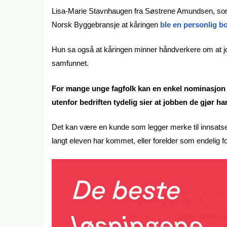
Lisa-Marie Stavnhaugen fra Søstrene Amundsen, som bl
Norsk Byggebransje at kåringen
ble en personlig bo
Hun sa også at kåringen minner håndverkere om at jobbe
samfunnet.
For mange unge fagfolk kan en enkel nominasjon b
utenfor bedriften tydelig sier at jobben de gjør ha
Det kan være en kunde som legger merke til innsatse
langt eleven har kommet, eller forelder som endelig fo