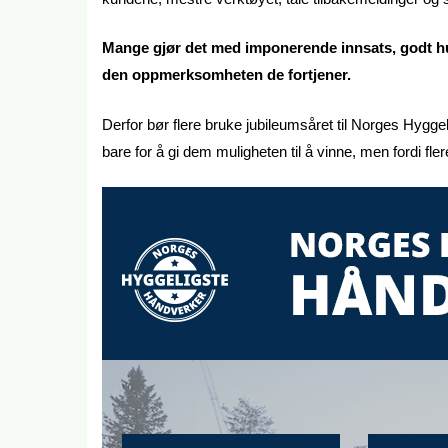
Mange gjør det med imponerende innsats, godt humør 
den oppmerksomheten de fortjener.
Derfor bør flere bruke jubileumsåret til Norges Hyggel
bare for å gi dem muligheten til å vinne, men fordi fle