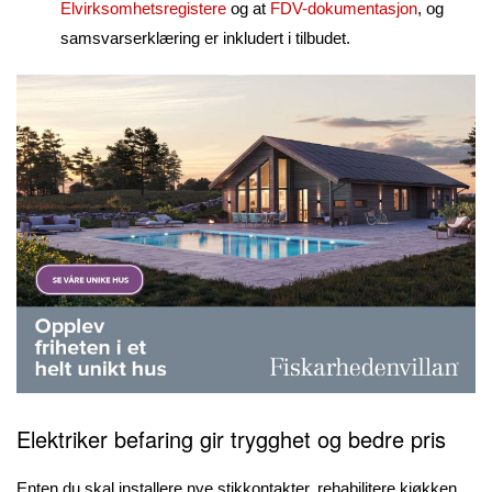
Elvirksomhetsregistere
og at
FDV-dokumentasjon
, og
samsvarserklæring er inkludert i tilbudet.
Elektriker befaring gir trygghet og bedre pris
Enten du skal installere nye stikkontakter, rehabilitere kjøkken