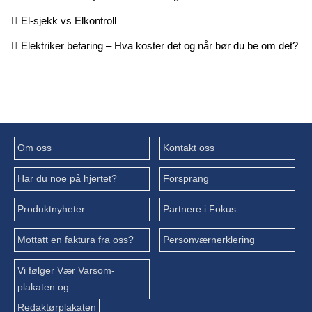
El-sjekk vs Elkontroll
Elektriker befaring – Hva koster det og når bør du be om det?
Om oss
Kontakt oss
Har du noe på hjertet?
Forsprang
Produktnyheter
Partnere i Fokus
Mottatt en faktura fra oss?
Personværnerklering
Vi følger Vær Varsom-
plakaten og
Redaktørplakaten