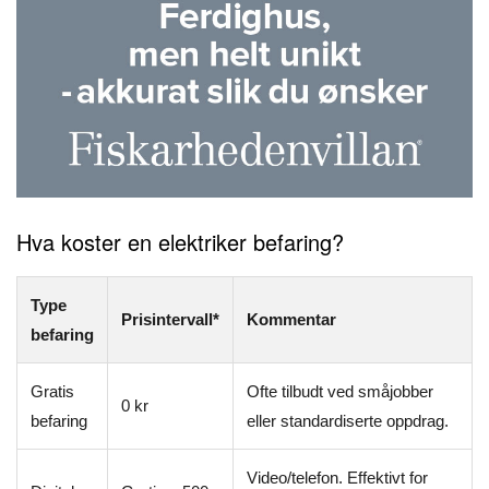
Hva koster en elektriker befaring?
Type
Prisintervall*
Kommentar
befaring
Gratis
Ofte tilbudt ved småjobber
0 kr
befaring
eller standardiserte oppdrag.
Video/telefon. Effektivt for