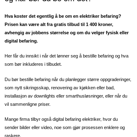
Hva koster det egentlig å be om en elektriker befaring?
Prisen kan være alt fra gratis tilbud til 1 400 kroner,
avhengig av jobbens størrelse og om du velger fysisk eller
digital befaring.
Her får du innsikt i når det lønner seg å bestille befaring og hva
som bør inkluderes i tilbudet.
Du bør bestille befaring når du planlegger større oppgraderinger,
som nytt sikringsskap, renovering av kjøkken eller bad,
installasjon av downlights eller smarthusløsninger, eller når du
vil sammenligne priser.
Mange firma tilbyr også digital befaring elektriker, hvor du
sender bilder eller video, noe som gjør prosessen enklere og
raskere.