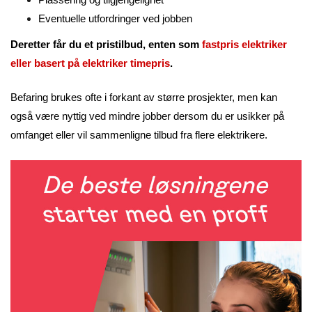
Eventuelle utfordringer ved jobben
Deretter får du et pristilbud, enten som
fastpris elektriker
eller basert på elektriker timepris
.
Befaring brukes ofte i forkant av større prosjekter, men kan
også være nyttig ved mindre jobber dersom du er usikker på
omfanget eller vil sammenligne tilbud fra flere elektrikere.