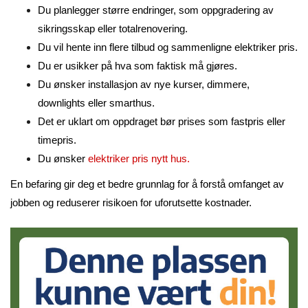
Du planlegger større endringer, som oppgradering av
sikringsskap eller totalrenovering.
Du vil hente inn flere tilbud og sammenligne elektriker pris.
Du er usikker på hva som faktisk må gjøres.
Du ønsker installasjon av nye kurser, dimmere,
downlights eller smarthus.
Det er uklart om oppdraget bør prises som fastpris eller
timepris.
Du ønsker
elektriker pris nytt hus.
En befaring gir deg et bedre grunnlag for å forstå omfanget av
jobben og reduserer risikoen for uforutsette kostnader.