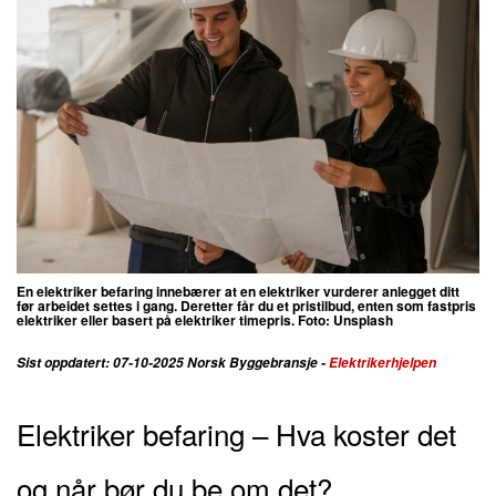
En elektriker befaring innebærer at en elektriker vurderer anlegget ditt
før arbeidet settes i gang.
Deretter får du et pristilbud, enten som fastpris
elektriker eller basert på elektriker timepris. Foto: Unsplash
Sist oppdatert: 07-10-2025 Norsk Byggebransje -
Elektrikerhjelpen
Elektriker befaring – Hva koster det
og når bør du be om det?