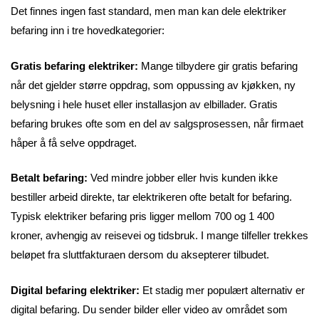
Det finnes ingen fast standard, men man kan dele elektriker
befaring inn i tre hovedkategorier:
Gratis befaring elektriker:
Mange tilbydere gir gratis befaring
når det gjelder større oppdrag, som oppussing av kjøkken, ny
belysning i hele huset eller installasjon av elbillader. Gratis
befaring brukes ofte som en del av salgsprosessen, når firmaet
håper å få selve oppdraget.
Betalt befaring:
Ved mindre jobber eller hvis kunden ikke
bestiller arbeid direkte, tar elektrikeren ofte betalt for befaring.
Typisk elektriker befaring pris ligger mellom 700 og 1 400
kroner, avhengig av reisevei og tidsbruk. I mange tilfeller trekkes
beløpet fra sluttfakturaen dersom du aksepterer tilbudet.
Digital befaring elektriker:
Et stadig mer populært alternativ er
digital befaring. Du sender bilder eller video av området som