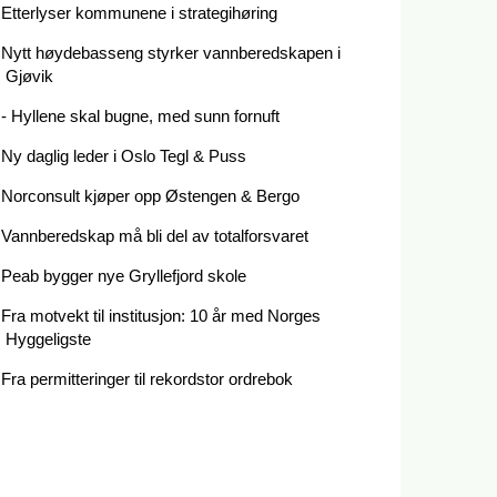
Etterlyser kommunene i strategihøring
Nytt høydebasseng styrker vannberedskapen i
Gjøvik
- Hyllene skal bugne, med sunn fornuft
Ny daglig leder i Oslo Tegl & Puss
Norconsult kjøper opp Østengen & Bergo
Vannberedskap må bli del av totalforsvaret
Peab bygger nye Gryllefjord skole
Fra motvekt til institusjon: 10 år med Norges
Hyggeligste
Fra permitteringer til rekordstor ordrebok