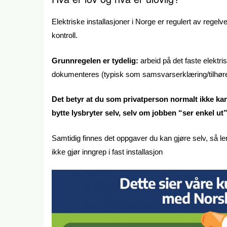
Elektriske installasjoner i Norge er regulert av regel
kontroll.
Grunnregelen er tydelig:
arbeid på det faste elektri
dokumenteres (typisk som samsvarserklæring/tilhør
Det betyr at du som privatperson normalt ikke kan 
bytte lysbryter selv, selv om jobben “ser enkel ut”
Samtidig finnes det oppgaver du kan gjøre selv, så le
ikke gjør inngrep i fast installasjon