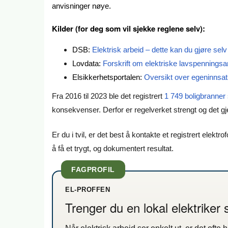
anvisninger nøye.
Kilder (for deg som vil sjekke reglene selv):
DSB:
Elektrisk arbeid – dette kan du gjøre selv
Lovdata:
Forskrift om elektriske lavspenningsa
Elsikkerhetsportalen:
Oversikt over egeninnsa
Fra 2016 til 2023 ble det registrert
1 749 boligbranner
konsekvenser. Derfor er regelverket strengt og det gjel
Er du i tvil, er det best å kontakte et registrert elektro
å få et trygt, og dokumentert resultat.
FAGPROFIL
EL-PROFFEN
Trenger du en lokal elektriker