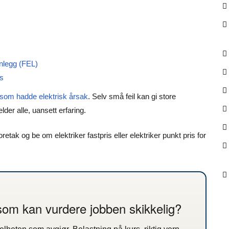
nlegg (FEL)
ts
 som hadde elektrisk årsak
. Selv små feil kan gi store
der alle, uansett erfaring.
foretak og be om elektriker fastpris eller elektriker punkt pris for
 som kan vurdere jobben skikkelig?