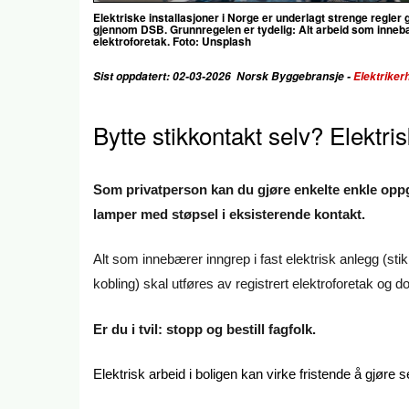
Elektriske installasjoner i Norge er underlagt strenge regler
gjennom DSB. Grunnregelen er tydelig: Alt arbeid som innebæ
elektroforetak.
Foto: Unsplash
Sist oppdatert: 02-03-2026 Norsk Byggebransje -
E
lektriker
Bytte stikkontakt selv? Elektri
Som privatperson kan du gjøre enkelte enkle oppg
lamper med støpsel i eksisterende kontakt.
Alt som innebærer inngrep i fast elektrisk anlegg (st
kobling) skal utføres av registrert elektroforetak og 
Er du i tvil: stopp og bestill fagfolk.
Elektrisk arbeid i boligen kan virke fristende å gjøre 