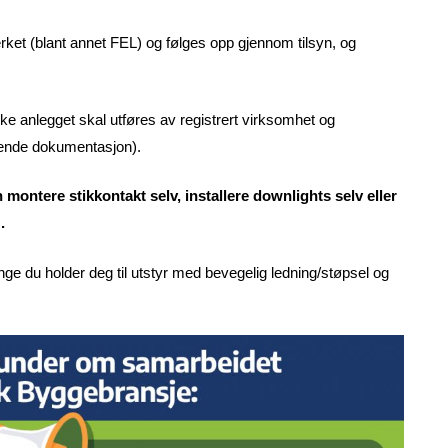
verket (blant annet FEL) og følges opp gjennom tilsyn, og
ske anlegget skal utføres av registrert virksomhet og
ende dokumentasjon).
montere stikkontakt selv, installere downlights selv eller
.
nge du holder deg til utstyr med bevegelig ledning/støpsel og