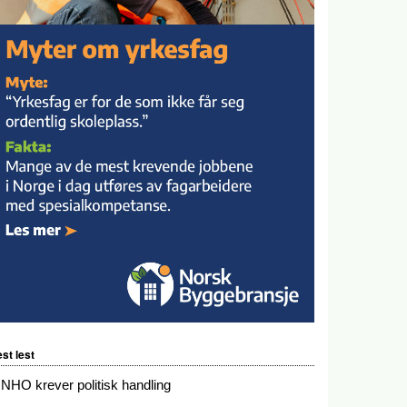
st lest
NHO krever politisk handling