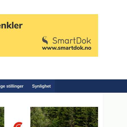
ge stillinger
Synlighet