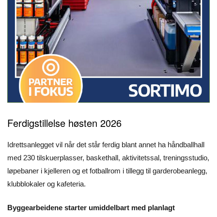
Ferdigstillelse høsten 2026
Idrettsanlegget vil når det står ferdig blant annet ha håndballhall
med 230 tilskuerplasser, baskethall, aktivitetssal, treningsstudio,
løpebaner i kjelleren og et fotballrom i tillegg til garderobeanlegg,
klubblokaler og kafeteria.
Byggearbeidene starter umiddelbart med planlagt