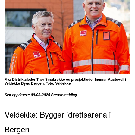
F.v.: Distriktsleder Thor Småbrekke og prosjektleder Ingmar Austevoll i
Veidekke Bygg Bergen. Foto: Veidekke
Sist oppdatert: 09-08-2025 Pressemelding
Veidekke: Bygger idrettsarena i
Bergen