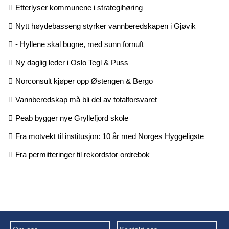
Etterlyser kommunene i strategihøring
Nytt høydebasseng styrker vannberedskapen i Gjøvik
- Hyllene skal bugne, med sunn fornuft
Ny daglig leder i Oslo Tegl & Puss
Norconsult kjøper opp Østengen & Bergo
Vannberedskap må bli del av totalforsvaret
Peab bygger nye Gryllefjord skole
Fra motvekt til institusjon: 10 år med Norges Hyggeligste
Fra permitteringer til rekordstor ordrebok