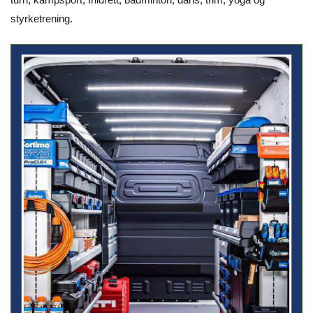
styrketrening.