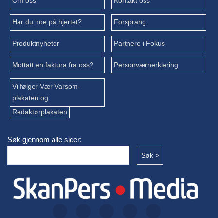
Om oss
Kontakt oss
Har du noe på hjertet?
Forsprang
Produktnyheter
Partnere i Fokus
Mottatt en faktura fra oss?
Personværnerklering
Vi følger Vær Varsom-
plakaten og
Redaktørplakaten
Søk gjennom alle sider: