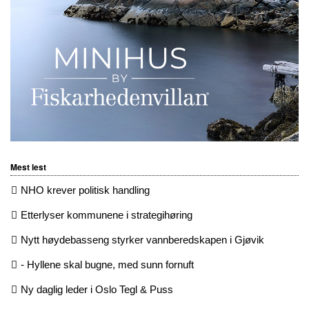
Mest lest
NHO krever politisk handling
Etterlyser kommunene i strategihøring
Nytt høydebasseng styrker vannberedskapen i Gjøvik
- Hyllene skal bugne, med sunn fornuft
Ny daglig leder i Oslo Tegl & Puss