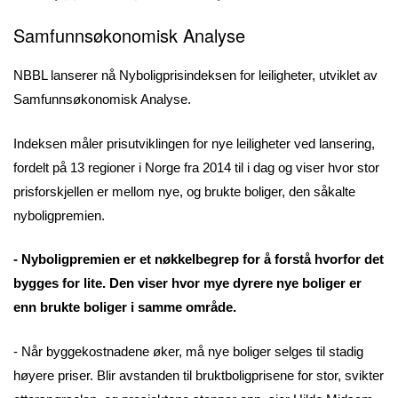
Samfunnsøkonomisk Analyse
NBBL lanserer nå Nyboligprisindeksen for leiligheter, utviklet av
Samfunnsøkonomisk Analyse.
Indeksen måler prisutviklingen for nye leiligheter ved lansering,
fordelt på 13 regioner i Norge fra 2014 til i dag og viser hvor stor
prisforskjellen er mellom nye, og brukte boliger, den såkalte
nyboligpremien.
- Nyboligpremien er et nøkkelbegrep for å forstå hvorfor det
bygges for lite. Den viser hvor mye dyrere nye boliger er
enn brukte boliger i samme område.
- Når byggekostnadene øker, må nye boliger selges til stadig
høyere priser. Blir avstanden til bruktboligprisene for stor, svikter