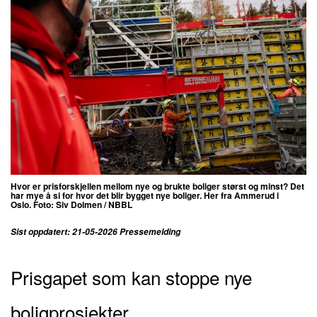
Hvor er prisforskjellen mellom nye og brukte boliger størst og minst? Det
har mye å si for hvor det blir bygget nye boliger. Her fra Ammerud i
Oslo.
Foto: Siv Dolmen / NBBL
Sist oppdatert: 21-05-2026 Pressemelding
Prisgapet som kan stoppe nye
boligprosjekter