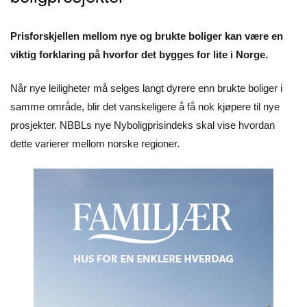
Prisforskjellen mellom nye og brukte boliger kan være en
viktig forklaring på hvorfor det bygges for lite i Norge.
Når nye leiligheter må selges langt dyrere enn brukte boliger i
samme område, blir det vanskeligere å få nok kjøpere til nye
prosjekter. NBBLs nye Nyboligprisindeks skal vise hvordan
dette varierer mellom norske regioner.