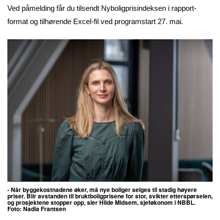
Ved påmelding får du tilsendt Nyboligprisindeksen i rapport-
format og tilhørende Excel-fil ved programstart 27. mai.
- Når byggekostnadene øker, må nye boliger selges til stadig høyere
priser. Blir avstanden til bruktboligprisene for stor, svikter etterspørselen,
og prosjektene stopper opp, sier Hilde Midsem, sjeføkonom i NBBL.
Foto:
Nadia Frantsen