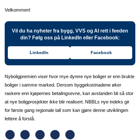
Velkommen!
Vil du ha nyheter fra bygg, VVS og AI rett i feeden
din? Følg oss på LinkedIn eller Facebook:
LinkedIn
Facebook
Nyboligpremien viser hvor mye dyrere nye boliger er enn brukte
boliger i samme marked. Dersom byggekostnadene øker
raskere enn kjøpernes betalingsevne, kan avstanden bli så stor
at nye boligprosjekter ikke blir realisert. NBBLs nye indeks gir
for første gang regionale tall som kan gjøre denne utviklingen
lettere å forstå.