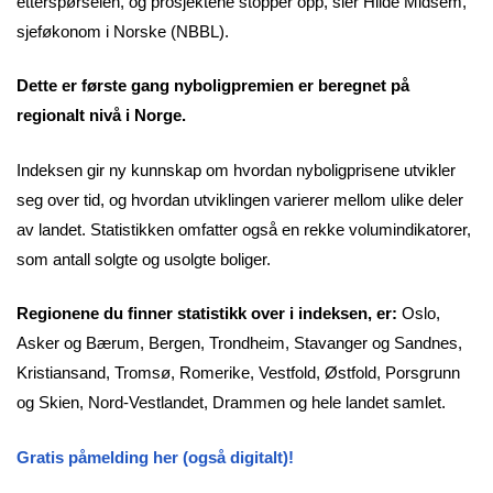
etterspørselen, og prosjektene stopper opp, sier Hilde Midsem,
sjeføkonom i Norske (NBBL).
Dette er første gang nyboligpremien er beregnet på
regionalt nivå i Norge.
Indeksen gir ny kunnskap om hvordan nyboligprisene utvikler
seg over tid, og hvordan utviklingen varierer mellom ulike deler
av landet. Statistikken omfatter også en rekke volumindikatorer,
som antall solgte og usolgte boliger.
Regionene du finner statistikk over i indeksen, er:
Oslo,
Asker og Bærum, Bergen, Trondheim, Stavanger og Sandnes,
Kristiansand, Tromsø, Romerike, Vestfold, Østfold, Porsgrunn
og Skien, Nord-Vestlandet, Drammen og hele landet samlet.
Gratis påmelding her (også digitalt)!