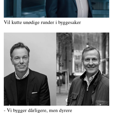
Vil kutte unødige runder i byggesaker
- Vi bygger dårligere, men dyrere