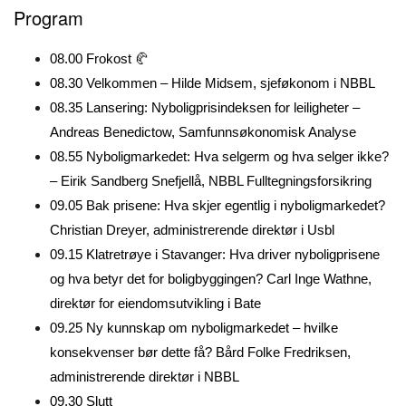
Program
08.00 Frokost 🥐
08.30 Velkommen – Hilde Midsem, sjeføkonom i NBBL
08.35 Lansering: Nyboligprisindeksen for leiligheter –
Andreas Benedictow, Samfunnsøkonomisk Analyse
08.55 Nyboligmarkedet: Hva selgerm og hva selger ikke?
– Eirik Sandberg Snefjellå, NBBL Fulltegningsforsikring
09.05 Bak prisene: Hva skjer egentlig i nyboligmarkedet?
Christian Dreyer, administrerende direktør i Usbl
09.15 Klatretrøye i Stavanger: Hva driver nyboligprisene
og hva betyr det for boligbyggingen? Carl Inge Wathne,
direktør for eiendomsutvikling i Bate
09.25 Ny kunnskap om nyboligmarkedet – hvilke
konsekvenser bør dette få? Bård Folke Fredriksen,
administrerende direktør i NBBL
09.30 Slutt