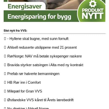
Sist nytt fra VVS:
- Hyllene skal bugne, med sunn fornuft
Ahlsell reduserte utslippene med 21 prosent
RørNorge: NAV må betale sykepenger raskere
Bravida styrker satsingen i Alta med ny kontrakt
Prefab rør halverte bemanningen
HB Rør inn i Comfort
Milepæl for Gran VVS
Østlandske VVS kåret til Årets lærebedrift
Ny direktør i Ahlsell Norge