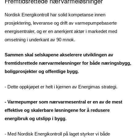
Fremtidsrettede nærvarmeløsninger
Nordisk Energikontroll har solid kompetanse innen
prosjektering, leveranse og drift av varmepumpebaserte
energisentraler, og er en anerkjent aktør i markedet med
omsetning i underkant av 90 mnok.
Sammen skal selskapene akselerere utviklingen av
fremtidsrettede nærvarmeløsninger for både næringsbygg,
boligprosjekter og offentlige bygg.
- Dette oppkjøpet er helt i kjernen av Energimas strategi.
- Varmepumper som nærvarmesentral er en av de mest
effektive og skalerbare løsningene for å redusere
energibruk og utslipp i bygg.
- Med Nordisk Energikontroll på laget styrker vi både