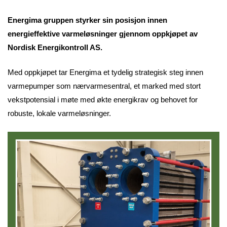
Energima gruppen styrker sin posisjon innen
energieffektive varmeløsninger gjennom oppkjøpet av
Nordisk Energikontroll AS.
Med oppkjøpet tar Energima et tydelig strategisk steg innen
varmepumper som nærvarmesentral, et marked med stort
vekstpotensial i møte med økte energikrav og behovet for
robuste, lokale varmeløsninger.