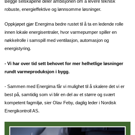
Begge selskapene deler ambisjonen om å levere teknisk
robuste, energieffektive og lønnsomme løsninger.
Oppkjøpet gjør Energima bedre rustet til å ta en ledende rolle
innen lokale energisentraler, hvor varmepumper spiller en
nøkkelrolle i samspill med ventilasjon, automasjon og
energistyring.
- Vi har over tid sett behovet for mer helhetlige løsninger
rundt varmeproduksjon i bygg.
- Sammen med Energima får vi mulighet til å skalere det vi er
best på, samtidig som vi blir en del av et større og svært
kompetent fagmiljø, sier Olav Feby, daglig leder i Nordisk
Energikontroll AS.