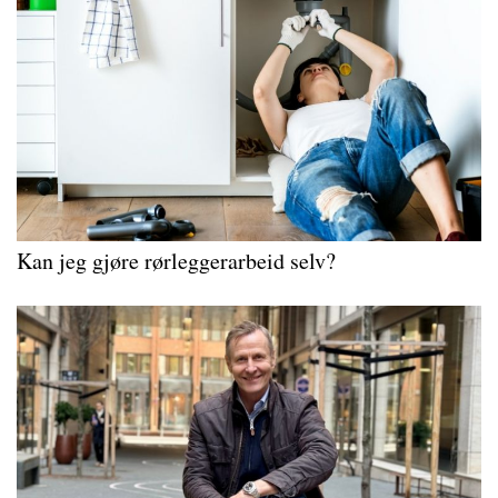
Kan jeg gjøre rørleggerarbeid selv?