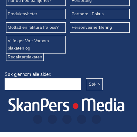
Har du noe på hjertet?
Forsprang
Produktnyheter
Partnere i Fokus
Mottatt en faktura fra oss?
Personværnerklering
Vi følger Vær Varsom-
plakaten og
Redaktørplakaten
Søk gjennom alle sider: