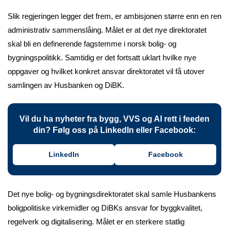
Slik regjeringen legger det frem, er ambisjonen større enn en ren
administrativ sammenslåing. Målet er at det nye direktoratet
skal bli en definerende fagstemme i norsk bolig- og
bygningspolitikk. Samtidig er det fortsatt uklart hvilke nye
oppgaver og hvilket konkret ansvar direktoratet vil få utover
samlingen av Husbanken og DiBK.
Vil du ha nyheter fra bygg, VVS og AI rett i feeden
din? Følg oss på LinkedIn eller Facebook:
LinkedIn
Facebook
Det nye bolig- og bygningsdirektoratet skal samle Husbankens
boligpolitiske virkemidler og DiBKs ansvar for byggkvalitet,
regelverk og digitalisering. Målet er en sterkere statlig