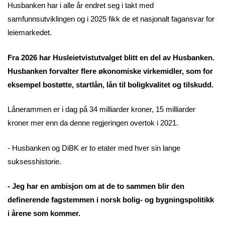
Husbanken har i alle år endret seg i takt med
samfunnsutviklingen og i 2025 fikk de et nasjonalt fagansvar for
leiemarkedet.
Fra 2026 har Husleietvistutvalget blitt en del av Husbanken.
Husbanken forvalter flere økonomiske virkemidler, som for
eksempel bostøtte, startlån, lån til boligkvalitet og tilskudd.
Lånerammen er i dag på 34 milliarder kroner, 15 milliarder
kroner mer enn da denne regjeringen overtok i 2021.
- Husbanken og DiBK er to etater med hver sin lange
suksesshistorie.
- Jeg har en ambisjon om at de to sammen blir den
definerende fagstemmen i norsk bolig- og bygningspolitikk
i årene som kommer.