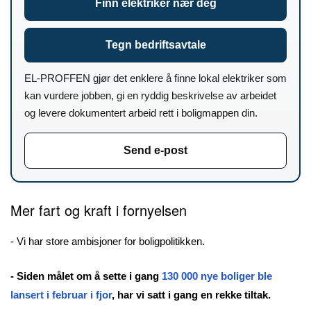
Finn elektriker nær deg
Tegn bedriftsavtale
EL-PROFFEN gjør det enklere å finne lokal elektriker som
kan vurdere jobben, gi en ryddig beskrivelse av arbeidet
og levere dokumentert arbeid rett i boligmappen din.
Send e-post
Mer fart og kraft i fornyelsen
-
Vi har store ambisjoner for boligpolitikken.
- Siden målet om å sette i gang
130 000 nye boliger ble
lansert i februar i fjor
, har vi satt i gang en rekke tiltak.