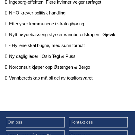
Ingeborg-effekten: Flere kvinner velger rørfaget
NHO krever politisk handling
Etterlyser kommunene i strategihøring
Nytt høydebasseng styrker vannberedskapen i Gjøvik
- Hyllene skal bugne, med sunn fornuft
Ny daglig leder i Oslo Tegl & Puss
Norconsult kjøper opp Østengen & Bergo
Vannberedskap må bli del av totalforsvaret
Om oss
Kontakt oss