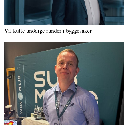
Vil kutte unødige runder i byggesaker