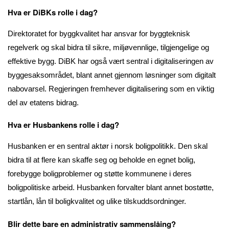
Hva er DiBKs rolle i dag?
Direktoratet for byggkvalitet har ansvar for byggteknisk
regelverk og skal bidra til sikre, miljøvennlige, tilgjengelige og
effektive bygg. DiBK har også vært sentral i digitaliseringen av
byggesaksområdet, blant annet gjennom løsninger som digitalt
nabovarsel. Regjeringen fremhever digitalisering som en viktig
del av etatens bidrag.
Hva er Husbankens rolle i dag?
Husbanken er en sentral aktør i norsk boligpolitikk. Den skal
bidra til at flere kan skaffe seg og beholde en egnet bolig,
forebygge boligproblemer og støtte kommunene i deres
boligpolitiske arbeid. Husbanken forvalter blant annet bostøtte,
startlån, lån til boligkvalitet og ulike tilskuddsordninger.
Blir dette bare en administrativ sammenslåing?