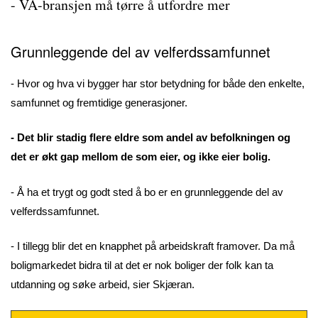
- VA-bransjen må tørre å utfordre mer
Grunnleggende del av velferdssamfunnet
- Hvor og hva vi bygger har stor betydning for både den enkelte,
samfunnet og fremtidige generasjoner.
- Det blir stadig flere eldre som andel av befolkningen og
det er økt gap mellom de som eier, og ikke eier bolig.
- Å ha et trygt og godt sted å bo er en grunnleggende del av
velferdssamfunnet.
- I tillegg blir det en knapphet på arbeidskraft framover. Da må
boligmarkedet bidra til at det er nok boliger der folk kan ta
utdanning og søke arbeid, sier Skjæran.