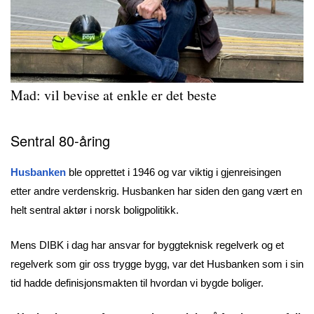
Mad: vil bevise at enkle er det beste
Sentral 80-åring
Husbanken
ble opprettet i 1946 og var viktig i gjenreisingen
etter andre verdenskrig. Husbanken har siden den gang vært en
helt sentral aktør i norsk boligpolitikk.
Mens DIBK i dag har ansvar for byggteknisk regelverk og et
regelverk som gir oss trygge bygg, var det Husbanken som i sin
tid hadde definisjons
makten til hvordan vi bygde boliger.