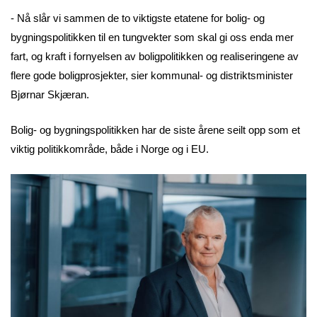
- Nå slår vi sammen de to viktigste etatene for bolig- og
bygningspolitikken til en tungvekter som skal gi oss enda mer
fart, og kraft i fornyelsen av boligpolitikken og realiseringene av
flere gode boligprosjekter, sier kommunal- og distriktsminister
Bjørnar Skjæran.
Bolig- og bygningspolitikken har de siste årene seilt opp som et
viktig politikkområde, både i Norge og i EU.