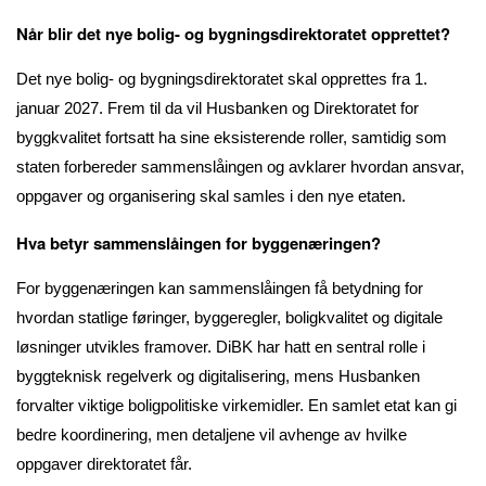
Når blir det nye bolig- og bygningsdirektoratet opprettet?
Det nye bolig- og bygningsdirektoratet skal opprettes fra 1.
januar 2027. Frem til da vil Husbanken og Direktoratet for
byggkvalitet fortsatt ha sine eksisterende roller, samtidig som
staten forbereder sammenslåingen og avklarer hvordan ansvar,
oppgaver og organisering skal samles i den nye etaten.
Hva betyr sammenslåingen for byggenæringen?
For byggenæringen kan sammenslåingen få betydning for
hvordan statlige føringer, byggeregler, boligkvalitet og digitale
løsninger utvikles framover. DiBK har hatt en sentral rolle i
byggteknisk regelverk og digitalisering, mens Husbanken
forvalter viktige boligpolitiske virkemidler. En samlet etat kan gi
bedre koordinering, men detaljene vil avhenge av hvilke
oppgaver direktoratet får.