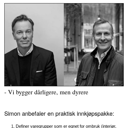
- Vi bygger dårligere, men dyrere
Simon anbefaler en praktisk innkjøpspakke:
Definer varegrupper som er egnet for ombruk (interiør,