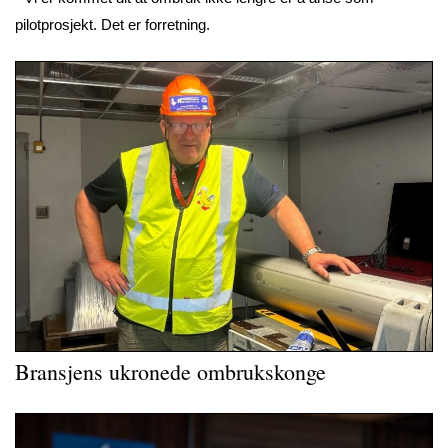
pilotprosjekt. Det er forretning.
Bransjens ukronede ombrukskonge