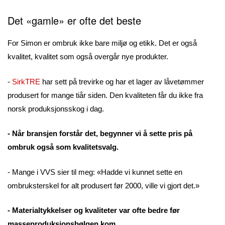
Det «gamle» er ofte det beste
For Simon er ombruk ikke bare miljø og etikk. Det er også
kvalitet, kvalitet som også overgår nye produkter.
-
SirkTRE
har sett på trevirke og har et lager av låvetømmer
produsert for mange tiår siden. Den kvaliteten får du ikke fra
norsk produksjonsskog i dag.
- Når bransjen forstår det, begynner vi å sette pris på
ombruk også som kvalitetsvalg.
- Mange i VVS sier til meg: «Hadde vi kunnet sette en
ombruksterskel for alt produsert før 2000, ville vi gjort det.»
- Materialtykkelser og kvaliteter var ofte bedre før
masseproduksjonsbølgen kom.