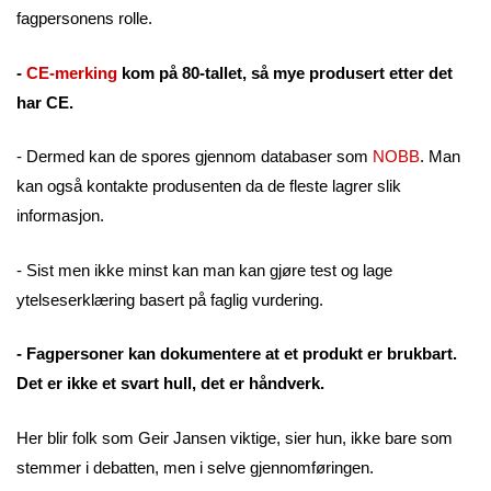
fagpersonens rolle.
-
CE-merking
kom på 80-tallet, så mye produsert etter det
har CE.
- Dermed kan de spores gjennom databaser som
NOBB
. Man
kan også kontakte produsenten da de fleste lagrer slik
informasjon.
- Sist men ikke minst kan man kan gjøre test og lage
ytelseserklæring basert på faglig vurdering.
- Fagpersoner kan dokumentere at et produkt er brukbart.
Det er ikke et svart hull, det er håndverk.
Her blir folk som Geir Jansen viktige, sier hun, ikke bare som
stemmer i debatten, men i selve gjennomføringen.