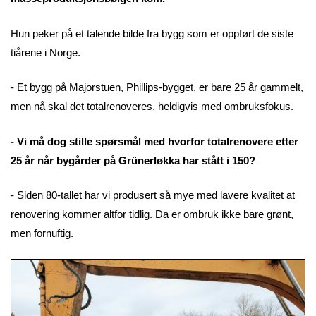
Hun peker på et talende bilde fra bygg som er oppført de siste
tiårene i Norge.
- Et bygg på Majorstuen, Phillips-bygget, er bare 25 år gammelt,
men nå skal det totalrenoveres, heldigvis med ombruksfokus.
- Vi må dog stille spørsmål med hvorfor totalrenovere etter
25 år når bygårder på Grünerløkka har stått i 150?
- Siden 80-tallet har vi produsert så mye med lavere kvalitet at
renovering kommer altfor tidlig. Da er ombruk ikke bare grønt,
men fornuftig.