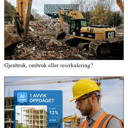
Gjenbruk, ombruk eller resirkulering?