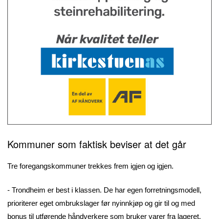
Kommuner som faktisk beviser at det går
Tre foregangskommuner trekkes frem igjen og igjen.
- Trondheim er best i klassen. De har egen forretningsmodell,
prioriterer eget ombrukslager før nyinnkjøp og gir til og med
bonus til utførende håndverkere som bruker varer fra lageret.