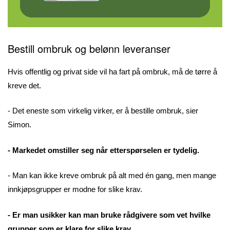
Bestill ombruk og belønn leveranser
Hvis offentlig og privat side vil ha fart på ombruk, må de tørre å
kreve det.
- Det eneste som virkelig virker, er å bestille ombruk, sier
Simon.
- Markedet omstiller seg når etterspørselen er tydelig.
- Man kan ikke kreve ombruk på alt med én gang, men mange
innkjøpsgrupper er modne for slike krav.
- Er man usikker kan man bruke rådgivere som vet hvilke
grupper som er klare for slike krav.