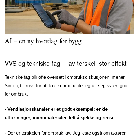
AI – en ny hverdag for bygg
VVS og tekniske fag – lav terskel, stor effekt
Tekniske fag blir ofte oversett i ombruksdiskusjonen, mener
Simon, til tross for at flere komponenter egner seg svært godt
for ombruk.
- Ventilasjonskanaler er et godt eksempel: enkle
utforminger, monomaterialer, lett å sjekke og rense.
- Der er terskelen for ombruk lav. Jeg leste også om aktører