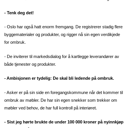
- Tenk deg det!
- Oslo har også hatt enorm fremgang. De registrerer stadig flere
byggematerialer og produkter, og rigger nå sin egen verdikjede
for ombruk.
- De inviterer til markedsdialog for å kartlegge leverandører av
både tjenester og produkter.
- Ambisjonen er tydelig: De skal bli ledende på ombruk.
- Asker er på sin side en foregangskommune når det kommer til
ombruk av møbler. De har sin egen snekker som trekker om
møbler ved behov, de har full kontroll på interiøret.
- Sist jeg hørte brukte de under 100 000 kroner på nyinnkjøp