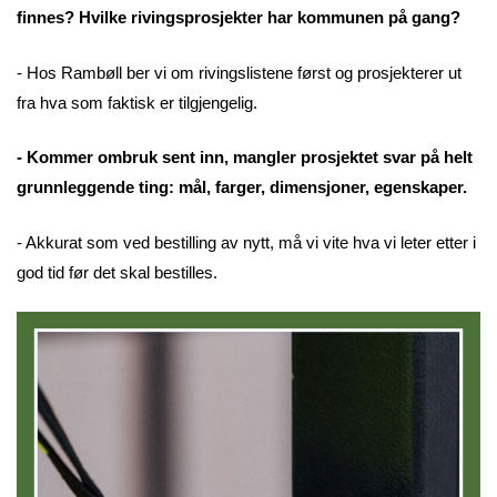
finnes? Hvilke rivingsprosjekter har kommunen på gang?
- Hos Rambøll ber vi om rivingslistene først og prosjekterer ut
fra hva som faktisk er tilgjengelig.
- Kommer ombruk sent inn, mangler prosjektet svar på helt
grunnleggende ting: mål, farger, dimensjoner, egenskaper.
- Akkurat som ved bestilling av nytt, må vi vite hva vi leter etter i
god tid før det skal bestilles.