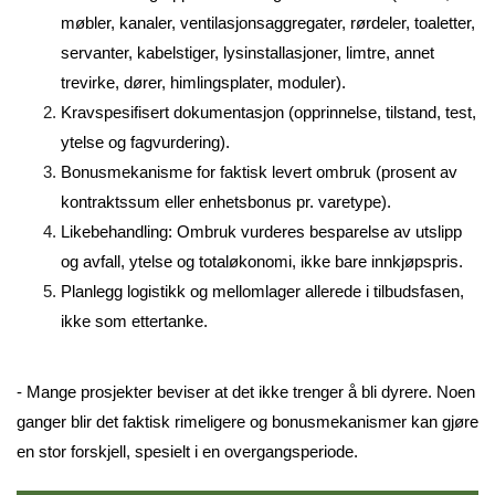
møbler, kanaler, ventilasjonsaggregater, rørdeler, toaletter,
servanter, kabelstiger, lysinstallasjoner, limtre, annet
trevirke, dører, himlingsplater, moduler).
Kravspesifisert dokumentasjon (opprinnelse, tilstand, test,
ytelse og fagvurdering).
Bonusmekanisme for faktisk levert ombruk (prosent av
kontraktssum eller enhetsbonus pr. varetype).
Likebehandling: Ombruk vurderes besparelse av utslipp
og avfall, ytelse og totaløkonomi, ikke bare innkjøpspris.
Planlegg logistikk og mellomlager allerede i tilbudsfasen,
ikke som ettertanke.
- Mange prosjekter beviser at det ikke trenger å bli dyrere. Noen
ganger blir det faktisk rimeligere og bonusmekanismer kan gjøre
en stor forskjell, spesielt i en overgangsperiode.