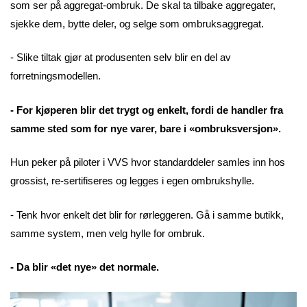
som ser på aggregat-ombruk. De skal ta tilbake aggregater,
sjekke dem, bytte deler, og selge som ombruksaggregat.
- Slike tiltak gjør at produsenten selv blir en del av
forretningsmodellen.
- For kjøperen blir det trygt og enkelt, fordi de handler fra
samme sted som for nye varer, bare i «ombruksversjon».
Hun peker på piloter i VVS hvor standarddeler samles inn hos
grossist, re-sertifiseres og legges i egen ombrukshylle.
- Tenk hvor enkelt det blir for rørleggeren. Gå i samme butikk,
samme system, men velg hylle for ombruk.
- Da blir «det nye» det normale.