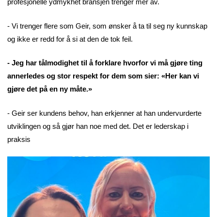
profesjonelle ydmykhet bransjen trenger mer av.
- Vi trenger flere som Geir, som ønsker å ta til seg ny kunnskap
og ikke er redd for å si at den de tok feil.
- Jeg har tålmodighet til å forklare hvorfor vi må gjøre ting
annerledes og stor respekt for dem som sier: «Her kan vi
gjøre det på en ny måte.»
- Geir ser kundens behov, han erkjenner at han undervurderte
utviklingen og så gjør han noe med det. Det er lederskap i
praksis