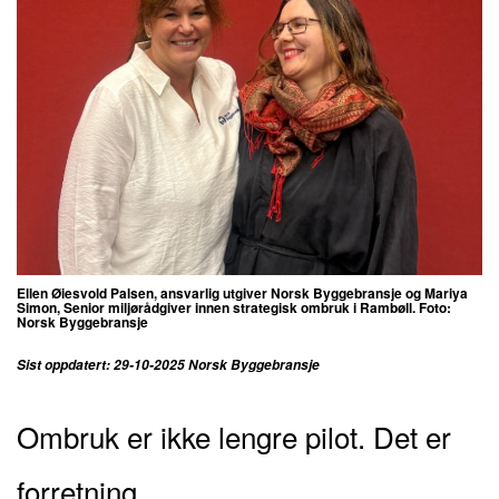
Ellen Øiesvold Palsen, ansvarlig utgiver Norsk Byggebransje og
Mariya
Simon, Senior miljørådgiver innen strategisk ombruk i Rambøll. Foto:
Norsk Byggebransje
Sist oppdatert: 29-10-2025 Norsk Byggebransje
Ombruk er ikke lengre pilot. Det er
forretning.