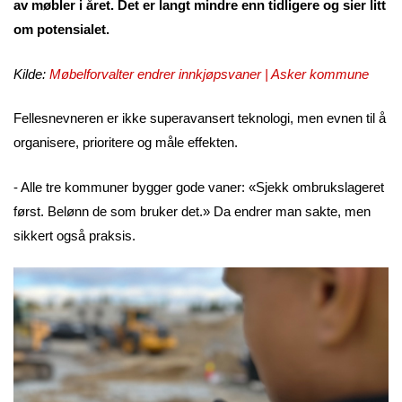
av møbler i året. Det er langt mindre enn tidligere og sier litt
om potensialet.
Kilde:
Møbelforvalter endrer innkjøpsvaner | Asker kommune
Fellesnevneren er ikke superavansert teknologi, men evnen til å
organisere, prioritere og måle effekten.
- Alle tre kommuner bygger gode vaner: «Sjekk ombrukslageret
først. Belønn de som bruker det.» Da endrer man sakte, men
sikkert også praksis.