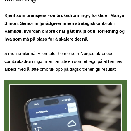
Kjent som bransjens «ombruksdronning», forklarer Mariya
Simon, Senior miljørådgiver innen strategisk ombruk i
Rambøll, hvordan ombruk har gått fra pilot til forretning og
hva som må på plass for å skalere det nå.
Simon smiler når vi omtaler henne som Norges ukronede
«ombruksdronning», men tar tittelen som et tegn på at hennes
arbeid med å løfte ombruk opp på dagsordenen gir resultat.