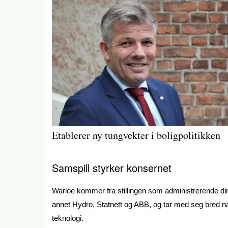
Etablerer ny tungvekter i boligpolitikken
Samspill styrker konsernet
Warloe kommer fra stillingen som administrerende direk
annet Hydro, Statnett og ABB, og tar med seg bred nasj
teknologi.