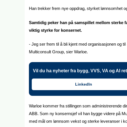
Han trekker frem nye oppdrag, styrket lønnsomhet og
Samtidig peker han på samspillet mellom sterke fa
viktig styrke for konsernet.
- Jeg ser frem til å bli kjent med organisasjonen og t
Multiconsult Group, sier Warloe.
Vil du ha nyheter fra bygg, VVS, VA og AI re
LinkedIn
Warloe kommer fra stillingen som administrerende dire
ABB. Som ny konsernsjef vil han bygge videre på Multi
med mål om lønnsom vekst og sterke leveranser i 