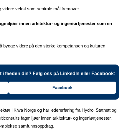
 videre vekst som sentrale mål fremover.
gmiljøer innen arkitektur- og ingeniørtjenester som en
il å bygge videre på den sterke kompetansen og kulturen i
tt i feeden din? Følg oss på LinkedIn eller Facebook:
Facebook
ktør i Kiwa Norge og har ledererfaring fra Hydro, Statnett og
consults fagmiljøer innen arkitektur- og ingeniørtjenester,
komplekse samfunnsoppdrag.