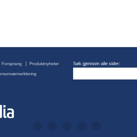
Søk gjennom alle sider:
Forsprang
Produktnyheter
ersonværnerklering