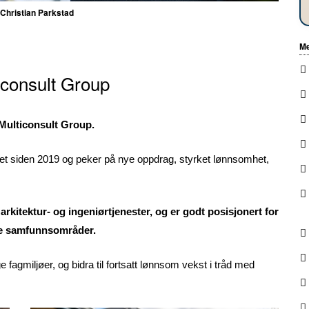
 Christian Parkstad
Me
iconsult Group
 Multiconsult Group.
net siden 2019 og peker på nye oppdrag, styrket lønnsomhet,
rkitektur- og ingeniørtjenester, og er godt posisjonert for
ge samfunnsområder.
 fagmiljøer, og bidra til fortsatt lønnsom vekst i tråd med