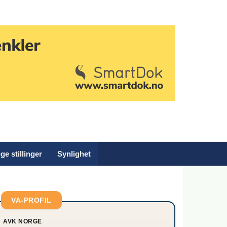
ge stillinger
Synlighet
VA-PROFIL
AVK NORGE