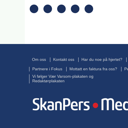
Om oss
Kontakt oss
Har du noe på hjertet?
Partnere i Fokus
Mottatt en faktura fra oss?
P
Vi følger Vær Varsom-plakaten og
Redaktørplakaten