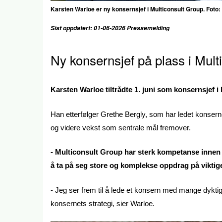
Karsten Warloe er ny konsernsjef i Multiconsult Group. Foto:
Sist oppdatert: 01-06-2026 Pressemelding
Ny konsernsjef på plass i Mult
Karsten Warloe tiltrådte 1. juni som konsernsjef i
Han etterfølger Grethe Bergly, som har ledet konser
og videre vekst som sentrale mål fremover.
- Multiconsult Group har sterk kompetanse innen a
å ta på seg store og komplekse oppdrag på vikti
- Jeg ser frem til å lede et konsern med mange dyktige
konsernets strategi, sier Warloe.