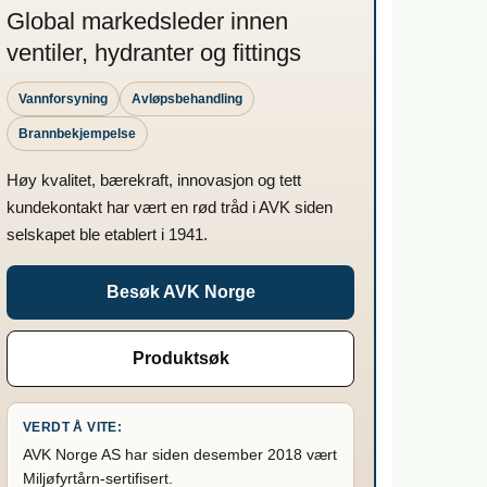
Global markedsleder innen
ventiler, hydranter og fittings
Vannforsyning
Avløpsbehandling
Brannbekjempelse
Høy kvalitet, bærekraft, innovasjon og tett
kundekontakt har vært en rød tråd i AVK siden
selskapet ble etablert i 1941.
Besøk AVK Norge
Produktsøk
VERDT Å VITE:
AVK Norge AS har siden desember 2018 vært
Miljøfyrtårn-sertifisert.