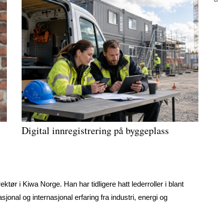
Digital innregistrering på byggeplass
tør i Kiwa Norge. Han har tidligere hatt lederroller i blant
onal og internasjonal erfaring fra industri, energi og