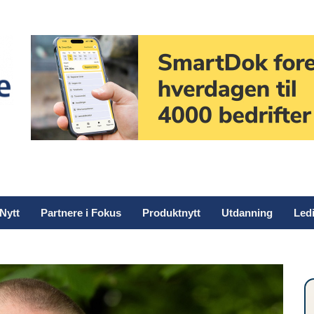
Nytt
Partnere i Fokus
Produktnytt
Utdanning
Ledi