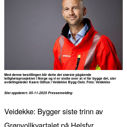
Med denne bestillingen blir dette det største pågående
leilighetsprosjektet i Norge og vi er stolte over at vi får bygge det, sier
avdelingsleder Kaare Gilhus i Veidekke Bygg Oslo. Foto: Veidekke
Sist oppdatert: 05-11-2025 Pressemelding
Veidekke: Bygger siste trinn av
Grønvollkvartalet
på Helsfyr