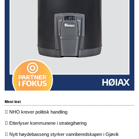
Mest lest
NHO krever politisk handling
Etterlyser kommunene i strategihøring
Nytt høydebasseng styrker vannberedskapen i Gjøvik