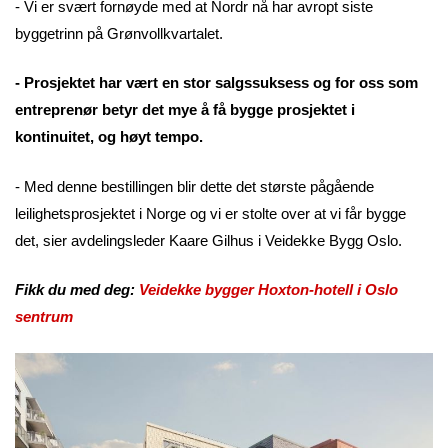
- Vi er svært fornøyde med at Nordr nå har avropt siste
byggetrinn på Grønvollkvartalet.
- Prosjektet har vært en stor salgssuksess og for oss som
entreprenør betyr det mye å få bygge prosjektet i
kontinuitet, og høyt tempo.
- Med denne bestillingen blir dette det største pågående
leilighetsprosjektet i Norge og vi er stolte over at vi får bygge
det, sier avdelingsleder Kaare Gilhus i Veidekke Bygg Oslo.
Fikk du med deg:
Veidekke bygger Hoxton-hotell i Oslo
sentrum