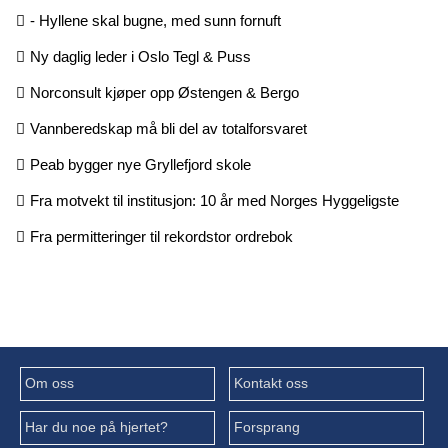
- Hyllene skal bugne, med sunn fornuft
Ny daglig leder i Oslo Tegl & Puss
Norconsult kjøper opp Østengen & Bergo
Vannberedskap må bli del av totalforsvaret
Peab bygger nye Gryllefjord skole
Fra motvekt til institusjon: 10 år med Norges Hyggeligste
Fra permitteringer til rekordstor ordrebok
Om oss
Kontakt oss
Har du noe på hjertet?
Forsprang