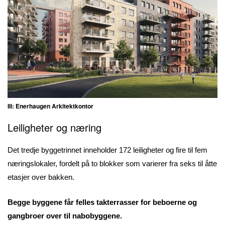
Ill: Enerhaugen Arkitektkontor
Leiligheter og næring
Det tredje byggetrinnet inneholder 172 leiligheter og fire til fem
næringslokaler, fordelt på to blokker som varierer fra seks til åtte
etasjer over bakken.
Begge byggene får felles takterrasser for beboerne og
gangbroer over til nabobyggene.