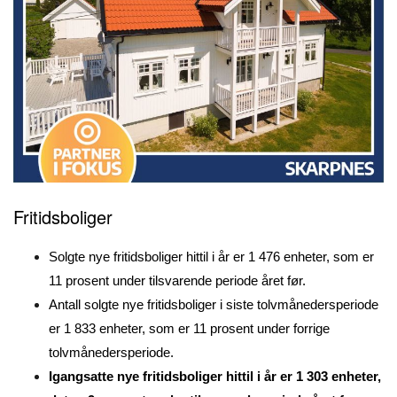
Fritidsboliger
Solgte nye fritidsboliger hittil i år er 1 476 enheter, som er
11 prosent under tilsvarende periode året før.
Antall solgte nye fritidsboliger i siste tolvmånedersperiode
er 1 833 enheter, som er 11 prosent under forrige
tolvmånedersperiode.
Igangsatte nye fritidsboliger hittil i år er 1 303 enheter,