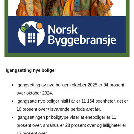
Igangsetting nye boliger
Igangsetting av nye boliger i oktober 2025 er 94 prosent
over oktober 2024.
Igangsatte nye boliger hittil i år er 11 164 boenheter, det er
16 prosent over tilsvarende periode året før.
Igangsettingen pr boligtype viser at eneboliger er 11
prosent over, småhus er 28 prosent over og leiligheter er
13 prosent over.