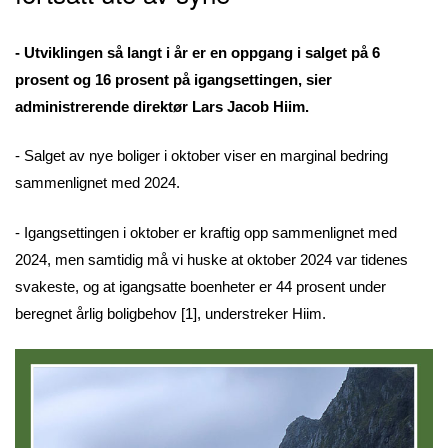
- Utviklingen så langt i år er en oppgang i salget på 6
prosent og 16 prosent på igangsettingen, sier
administrerende direktør Lars Jacob Hiim.
- Salget av nye boliger i oktober viser en marginal bedring
sammenlignet med 2024.
- Igangsettingen i oktober er kraftig opp sammenlignet med
2024, men samtidig må vi huske at oktober 2024 var tidenes
svakeste, og at igangsatte boenheter er 44 prosent under
beregnet årlig boligbehov [1], understreker Hiim.