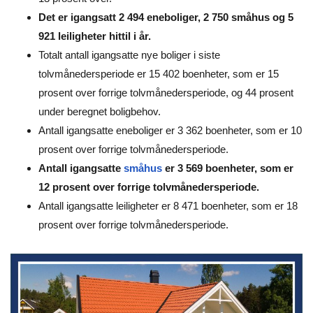
Det er igangsatt 2 494 eneboliger, 2 750 småhus og 5
921 leiligheter hittil i år.
Totalt antall igangsatte nye boliger i siste
tolvmånedersperiode er 15 402 boenheter, som er 15
prosent over forrige tolvmånedersperiode, og 44 prosent
under beregnet boligbehov.
Antall igangsatte eneboliger er 3 362 boenheter, som er 10
prosent over forrige tolvmånedersperiode.
Antall igangsatte
småhus
er 3 569 boenheter, som er
12 prosent over forrige tolvmånedersperiode.
Antall igangsatte leiligheter er 8 471 boenheter, som er 18
prosent over forrige tolvmånedersperiode.