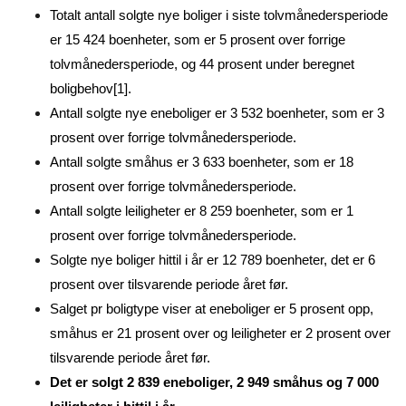
Totalt antall solgte nye boliger i siste tolvmånedersperiode
er 15 424 boenheter, som er 5 prosent over forrige
tolvmånedersperiode, og 44 prosent under beregnet
boligbehov[1].
Antall solgte nye eneboliger er 3 532 boenheter, som er 3
prosent over forrige tolvmånedersperiode.
Antall solgte småhus er 3 633 boenheter, som er 18
prosent over forrige tolvmånedersperiode.
Antall solgte leiligheter er 8 259 boenheter, som er 1
prosent over forrige tolvmånedersperiode.
Solgte nye boliger hittil i år er 12 789 boenheter, det er 6
prosent over tilsvarende periode året før.
Salget pr boligtype viser at eneboliger er 5 prosent opp,
småhus er 21 prosent over og leiligheter er 2 prosent over
tilsvarende periode året før.
Det er solgt 2 839 eneboliger, 2 949 småhus og 7 000