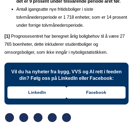
det er 9 prosent under tilsvarende periode året før.
Antall igangsatte nye fritidsboliger i siste
tolvmånedersperiode er 1 718 enheter, som er 14 prosent
under forrige tolvmånedersperiode.
[1]
Prognosesentret har beregnet årlig boligbehov til å være 27
765 boenheter, dette inkluderer studentboliger og
omsorgsboliger, som ikke inngår i nyboligstatistikken.
Vil du ha nyheter fra bygg, VVS og AI rett i feeden
din? Følg oss på LinkedIn eller Facebook:
LinkedIn
Facebook