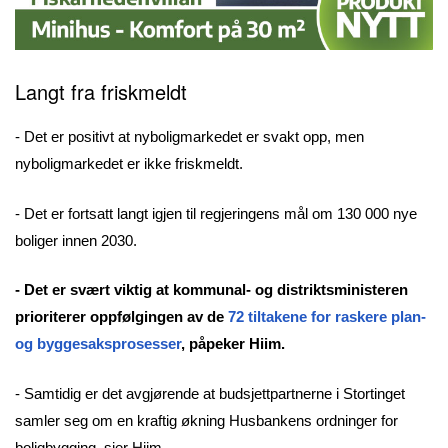
Langt fra
friskmeldt
- Det er positivt at nyboligmarkedet er svakt opp, men
nyboligmarkedet er ikke friskmeldt.
- Det er fortsatt langt igjen til regjeringens mål om 130 000 nye
boliger innen 2030.
- Det er svært viktig at kommunal- og distriktsministeren
prioriterer oppfølgingen av de
72 tiltakene for raskere plan-
og byggesaksprosesser
, påpeker Hiim.
- Samtidig er det avgjørende at budsjettpartnerne i Stortinget
samler seg om en kraftig økning Husbankens ordninger for
boligbygging, sier Hiim.