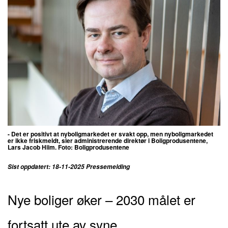
- Det er positivt at nyboligmarkedet er svakt opp, men nyboligmarkedet
er ikke friskmeldt, sier
administrerende direktør i Boligprodusentene,
Lars Jacob Hiim.​​​​​​​ Foto: Boligprodusentene
Sist oppdatert: 18-11-2025 Pressemelding
Nye boliger øker – 2030 målet er
fortsatt ute av syne