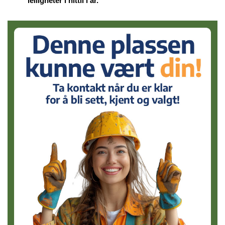
leiligheter i hittil i år.