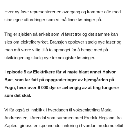
Hver ny fase representerer en overgang og kommer ofte med
sine egne utfordringer som vi må finne løsninger på.
Ting er sjelden så enkelt som vi først tror og det samme kan
sies om elektrikeryrket. Bransjen opplever stadig nye faser og
man må være villig til å ta spranget for å henge med på
utviklingen og stadig nye teknologiske løsninger.
I episode 5 av Elektrikere får vi møte blant annet Halvor
Bøe, som tar fatt på oppgraderinger av hjemgården på
Fogn, hvor over 8 000 dyr er avhengig av at ting fungerer
som det skal.
Vi får også et innblikk i hverdagen til voksenlærling Maria
Andreassen, i Arendal som sammen med Fredrik Hegland, fra
Zaptec, gir oss en spennende innføring i hvordan moderne elbil