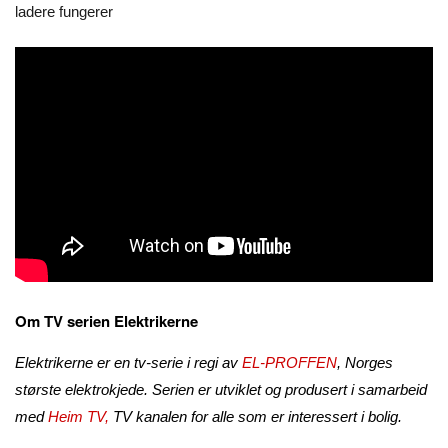
ladere fungerer
Om TV serien Elektrikerne
Elektrikerne er en tv-serie i regi av
EL-PROFFEN
, Norges
største elektrokjede. Serien er utviklet og produsert i samarbeid
med
Heim TV,
TV kanalen for alle som er interessert i bolig.