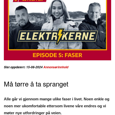
Sist oppdatert: 15-08-2024
Annonsørinnhold
Må tørre å ta spranget
Alle går vi gjennom mange ulike faser i livet. Noen enkle og
noen mer ukomfortable ettersom livene våre endres og vi
møter nye utfordringer på veien.