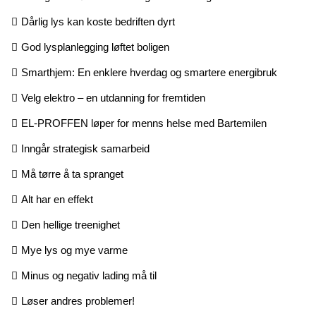
Dårlig lys kan koste bedriften dyrt
God lysplanlegging løftet boligen
Smarthjem: En enklere hverdag og smartere energibruk
Velg elektro – en utdanning for fremtiden
EL-PROFFEN løper for menns helse med Bartemilen
Inngår strategisk samarbeid
Må tørre å ta spranget
Alt har en effekt
Den hellige treenighet
Mye lys og mye varme
Minus og negativ lading må til
Løser andres problemer!