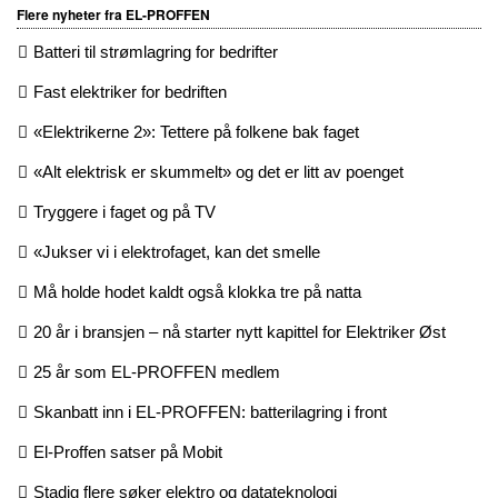
Flere nyheter fra EL-PROFFEN
Batteri til strømlagring for bedrifter
Fast elektriker for bedriften
«Elektrikerne 2»: Tettere på folkene bak faget
«Alt elektrisk er skummelt» og det er litt av poenget
Tryggere i faget og på TV
«Jukser vi i elektrofaget, kan det smelle
Må holde hodet kaldt også klokka tre på natta
20 år i bransjen – nå starter nytt kapittel for Elektriker Øst
25 år som EL-PROFFEN medlem
Skanbatt inn i EL-PROFFEN: batterilagring i front
El-Proffen satser på Mobit
Stadig flere søker elektro og datateknologi