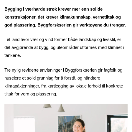
Bygging i værharde strøk krever mer enn solide
konstruksjoner, det krever klimakunnskap, vernetiltak og
god plassering. Byggforskserien gir verktøyene du trenger.
I et land hvor vær og vind former både landskap og livsstil, er
det avgjørende at bygg, og uteområder utformes med klimaet i
tankene.
Tre nylig reviderte anvisninger i Byggforskserien gir fagfolk og
huseiere et solid grunnlag for å forstå, og håndtere
klimapåkjenninger, fra kartlegging av lokale forhold til konkrete
tiltak for vern og plassering.