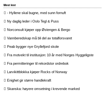
Mest lest
- Hyllene skal bugne, med sunn fornuft
Ny daglig leder i Oslo Tegl & Puss
Norconsult kjøper opp Østengen & Bergo
Vannberedskap må bli del av totalforsvaret
Peab bygger nye Gryllefjord skole
Fra motvekt til institusjon: 10 år med Norges Hyggeligste
Fra permitteringer til rekordstor ordrebok
Larvikittblokka kjøper Rocks of Norway
Enighet gir større handlekraft
Skanska: høyere omsetning i krevende marked