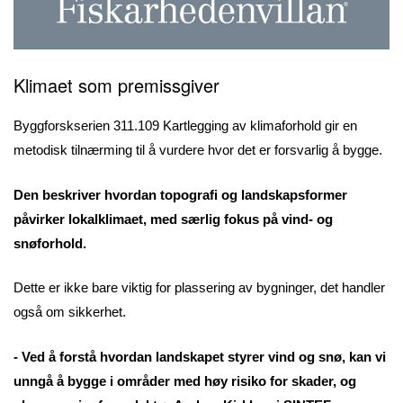
Klimaet som premissgiver
Byggforskserien 311.109 Kartlegging av klimaforhold gir en
metodisk tilnærming til å vurdere hvor det er forsvarlig å bygge.
Den beskriver hvordan topografi og landskapsformer
påvirker lokalklimaet, med særlig fokus på vind- og
snøforhold.
Dette er ikke bare viktig for plassering av bygninger, det handler
også om sikkerhet.
- Ved å forstå hvordan landskapet styrer vind og snø, kan vi
unngå å bygge i områder med høy risiko for skader, og