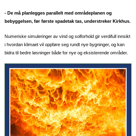
- De må planlegges parallelt med områdeplanen og
bebyggelsen, før første spadetak tas, understreker Kirkhus.
Numeriske simuleringer av vind og solforhold gir verdifull innsikt
i hvordan klimaet vil oppføre seg rundt nye bygninger, og kan
bidra til bedre løsninger både for nye og eksisterende områder.