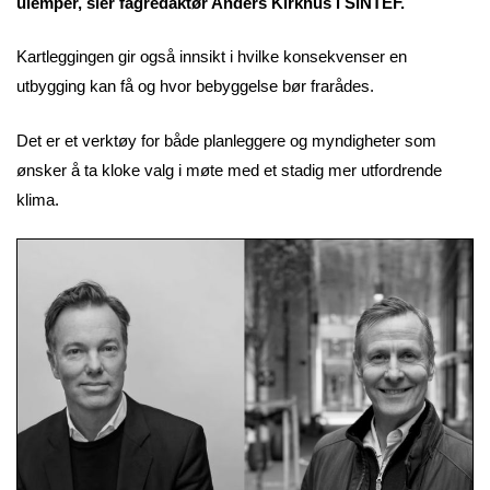
ulemper, sier fagredaktør Anders Kirkhus i SINTEF.
Kartleggingen gir også innsikt i hvilke konsekvenser en
utbygging kan få og hvor bebyggelse bør frarådes.
Det er et verktøy for både planleggere og myndigheter som
ønsker å ta kloke valg i møte med et stadig mer utfordrende
klima.