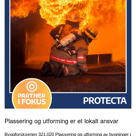
Plassering og utforming er et lokalt ansvar
Byggforskserien 321.020 Plassering og utforming av bygninger i