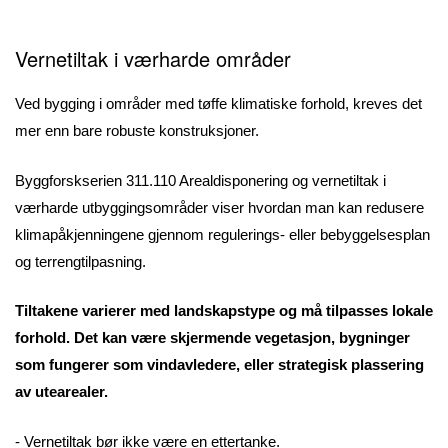
Vernetiltak i værharde områder
Ved bygging i områder med tøffe klimatiske forhold, kreves det
mer enn bare robuste konstruksjoner.
Byggforskserien 311.110 Arealdisponering og vernetiltak i
værharde utbyggingsområder viser hvordan man kan redusere
klimapåkjenningene gjennom regulerings- eller bebyggelsesplan
og terrengtilpasning.
Tiltakene varierer med landskapstype og må tilpasses lokale
forhold. Det kan være skjermende vegetasjon, bygninger
som fungerer som vindavledere, eller strategisk plassering
av utearealer.
- Vernetiltak bør ikke være en ettertanke.