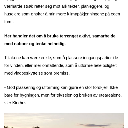
værharde strøk retter seg mot arkitekter, planleggere, og
huseiere som ønsker å minimere klimapåkjenningene på egen
tomt.
Her handler det om å bruke terrenget aktivt, samarbeide
med naboer og tenke helhetlig.
Tiltakene kan være enkle, som å plassere inngangspartier i le
for vinden, eller mer omfattende, som å utforme hele boligfelt
med vindbeskyttelse som premiss.
- God plassering og utforming kan gjøre en stor forskjell. Ikke
bare for bygningen, men for trivselen og bruken av utearealene,
sier Kirkhus.