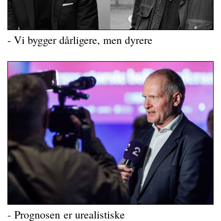
- Vi bygger dårligere, men dyrere
-
Prognosen er urealistiske