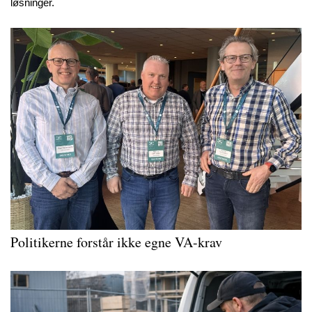
løsninger.
Politikerne forstår ikke egne VA-krav