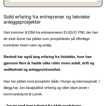
Solid erfaring fra entreprenør og tekniske
anleggsprosjekter
Han kommer til EBA fra entreprenøren ELIQUO PMI, der han
de siste årene har jobbet som prosjektleder på offentlige
kontrakter innen vann og avløp.
Røsholt har også lang erfaring fra Veidekke, hvor han
gjennom flere år hadde ulike roller innen asfalt, drift og
vedlikehold og anleggsvirksomhet.
Han har jobbet med prosjekter både i Norge og internasjonalt. I
tillegg har Jon lokalpolitisk erfaring og sitter blant annet i
kommunestyret til Larvik.
- Jeg tar med meg erfaring fra både produksjon,