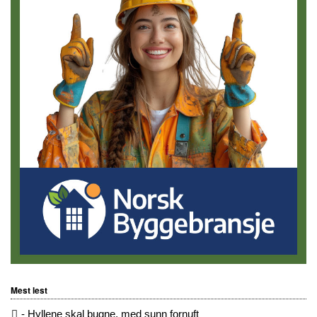
Mest lest
- Hyllene skal bugne, med sunn fornuft