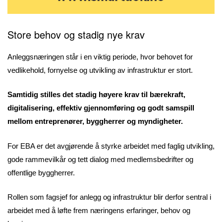
Store behov og stadig nye krav
Anleggsnæringen står i en viktig periode, hvor behovet for
vedlikehold, fornyelse og utvikling av infrastruktur er stort.
Samtidig stilles det stadig høyere krav til bærekraft,
digitalisering, effektiv gjennomføring og godt samspill
mellom entreprenører, byggherrer og myndigheter.
For EBA er det avgjørende å styrke arbeidet med faglig utvikling,
gode rammevilkår og tett dialog med medlemsbedrifter og
offentlige byggherrer.
Rollen som fagsjef for anlegg og infrastruktur blir derfor sentral i
arbeidet med å løfte frem næringens erfaringer, behov og