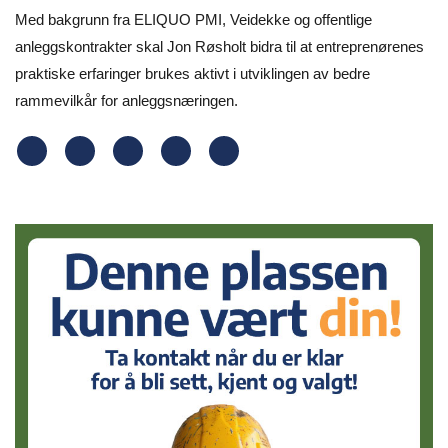
Med bakgrunn fra ELIQUO PMI, Veidekke og offentlige
anleggskontrakter skal Jon Røsholt bidra til at entreprenørenes
praktiske erfaringer brukes aktivt i utviklingen av bedre
rammevilkår for anleggsnæringen.