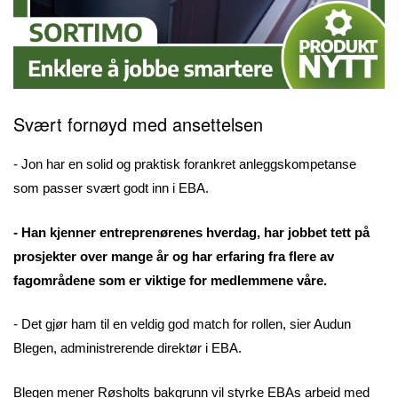
Svært fornøyd med ansettelsen
- Jon har en solid og praktisk forankret anleggskompetanse
som passer svært godt inn i EBA.
- Han kjenner entreprenørenes hverdag, har jobbet tett på
prosjekter over mange år og har erfaring fra flere av
fagområdene som er viktige for medlemmene våre.
- Det gjør ham til en veldig god match for rollen, sier Audun
Blegen, administrerende direktør i EBA.
Blegen mener Røsholts bakgrunn vil styrke EBAs arbeid med