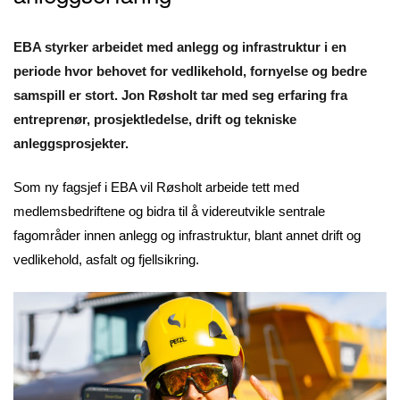
EBA styrker arbeidet med anlegg og infrastruktur i en
periode hvor behovet for vedlikehold, fornyelse og bedre
samspill er stort. Jon Røsholt tar med seg erfaring fra
entreprenør, prosjektledelse, drift og tekniske
anleggsprosjekter.
Som ny fagsjef i EBA vil Røsholt arbeide tett med
medlemsbedriftene og bidra til å videreutvikle sentrale
fagområder innen anlegg og infrastruktur, blant annet drift og
vedlikehold, asfalt og fjellsikring.