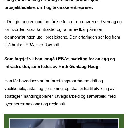
prosjektledelse, drift og tekniske entrepriser.
- Det gir meg en god forståelse for entreprenørenes hverdag og
for hvordan krav, kontrakter og rammevilkår påvirker
gjennomføringen ute i prosjektene. Den erfaringen ser jeg frem
til å bruke i EBA, sier Røsholt.
Som fagsjef vil han inngå i EBAs avdeling for anlegg og
infrastruktur, som ledes av Ruth Gunlaug Haug.
Han får hovedansvar for forretningsområdene drift og
vedlikehold, asfalt og fjellsikring, og skal bidra til utvikling av
strategier, handlingsplaner, utvalgsarbeid og samarbeid med
byggherrer nasjonalt og regionalt.