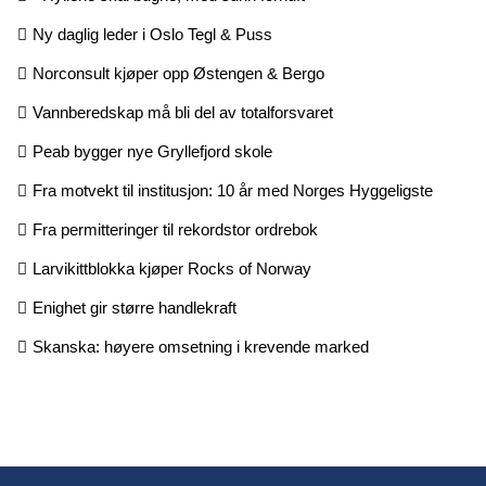
Ny daglig leder i Oslo Tegl & Puss
Norconsult kjøper opp Østengen & Bergo
Vannberedskap må bli del av totalforsvaret
Peab bygger nye Gryllefjord skole
Fra motvekt til institusjon: 10 år med Norges Hyggeligste
Fra permitteringer til rekordstor ordrebok
Larvikittblokka kjøper Rocks of Norway
Enighet gir større handlekraft
Skanska: høyere omsetning i krevende marked