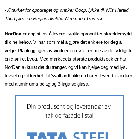
-Vi takker for oppdraget og ønsker Coop, lykke til. Nils Harald
Thorbjørnsen Region direktør Neumann Tromsø
NorDan
er opptatt av å levere kvalitetsprodukter skreddersydd
til dine behov.
Vi har som mål å gjøre det enklere for deg å
velge. Planleggingen av vinduer og dører er noe av det viktigste
en gjør i et bygg. Med markedets største produktspekter har
NorDan akkurat det du trenger, og vi kan hjelpe deg med lys,
trivsel og sikkerhet. Til Svalbardbutikken har vi levert trevinduer
med aluminiums belag og 3-lags solglass.