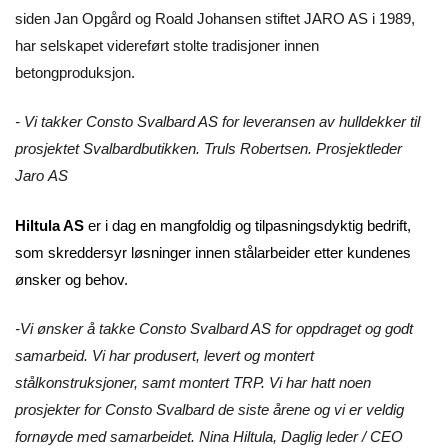
siden Jan Opgård og Roald Johansen stiftet JARO AS i 1989,
har selskapet videreført stolte tradisjoner innen
betongproduksjon.
- Vi takker Consto Svalbard AS for leveransen av hulldekker til
prosjektet Svalbardbutikken. Truls Robertsen. Prosjektleder
Jaro AS
Hiltula AS
er i dag en mangfoldig og tilpasningsdyktig bedrift,
som skreddersyr løsninger innen stålarbeider etter kundenes
ønsker og behov.
-Vi ønsker å takke Consto Svalbard AS for oppdraget og godt
samarbeid. Vi har produsert, levert og montert
stålkonstruksjoner, samt montert TRP. Vi har hatt noen
prosjekter for Consto Svalbard de siste årene og vi er veldig
fornøyde med samarbeidet. Nina Hiltula, Daglig leder / CEO