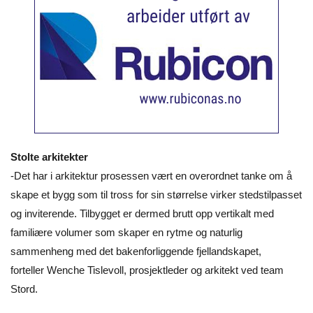
Stolte arkitekter
-Det har i arkitektur prosessen vært en overordnet tanke om å
skape et bygg som til tross for sin størrelse virker stedstilpasset
og inviterende. Tilbygget er dermed brutt opp vertikalt med
familiære volumer som skaper en rytme og naturlig
sammenheng med det bakenforliggende fjellandskapet,
forteller Wenche Tislevoll, prosjektleder og arkitekt ved team
Stord.