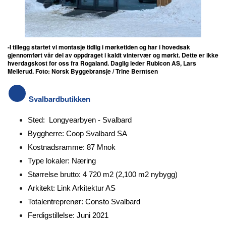
-I tillegg startet vi montasje tidlig i mørketiden og har i hovedsak
gjennomført vår del av oppdraget i kaldt vintervær og mørkt. Dette er ikke
hverdagskost for oss fra Rogaland. Daglig leder Rubicon AS, Lars
Mellerud.
Foto: Norsk Byggebransje / Trine Berntsen
Svalbardbutikken
Sted: Longyearbyen - Svalbard
Byggherre: Coop Svalbard SA
Kostnadsramme: 87 Mnok
Type lokaler: Næring
Størrelse brutto: 4 720 m2 (2,100 m2 nybygg)
Arkitekt: Link Arkitektur AS
Totalentreprenør: Consto Svalbard
Ferdigstillelse: Juni 2021