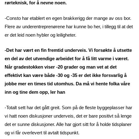
rørteknisk, for å nevne noen.
-Consto har etablert en egen brakkerigg der mange av oss bor.
Flere av underentreprenørene har kunne bo her, i tillegg til at det
er det leid noen hybler og leiligheter.
-Det har vært en fin fremtid underveis. Vi forsøkte å utsette
en del av det utvendige arbeidet for å få litt varme i været.
Når gradestokken viser -20 grader og man vet at det
effektivt kan være både -30 og -35 er det ikke forsvarlig å
jobbe mer en times tid utomhus. Da må vi hente folka våre
inn og tine dem opp, ler han
-Totalt sett har det gått greit. Som på de fleste byggeplasser har
vi hatt noen diskusjoner underveis, det er bare positivt så lenge
det er sunne diskusjoner. Alle har gjort sitt for å holde tidsplaner
og vi får overlevert til avtalt tidspunkt.