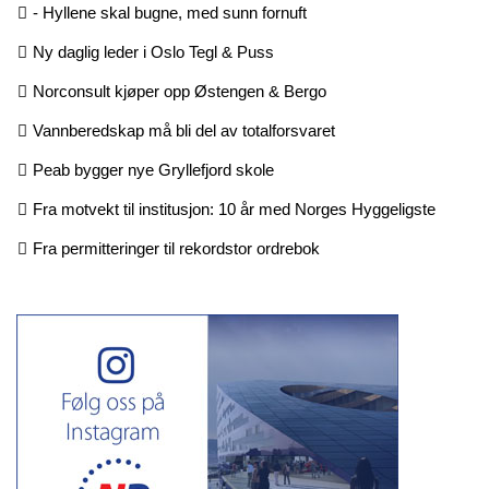
- Hyllene skal bugne, med sunn fornuft
Ny daglig leder i Oslo Tegl & Puss
Norconsult kjøper opp Østengen & Bergo
Vannberedskap må bli del av totalforsvaret
Peab bygger nye Gryllefjord skole
Fra motvekt til institusjon: 10 år med Norges Hyggeligste
Fra permitteringer til rekordstor ordrebok