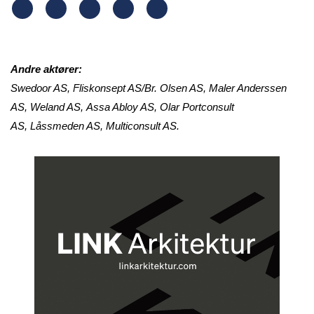
Andre aktører:
Swedoor AS, Fliskonsept AS/Br. Olsen AS, Maler Anderssen
AS, Weland AS, Assa Abloy AS, Olar Portconsult
AS, Låssmeden AS, Multiconsult AS.