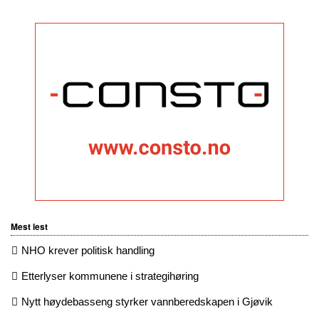
Mest lest
NHO krever politisk handling
Etterlyser kommunene i strategihøring
Nytt høydebasseng styrker vannberedskapen i Gjøvik