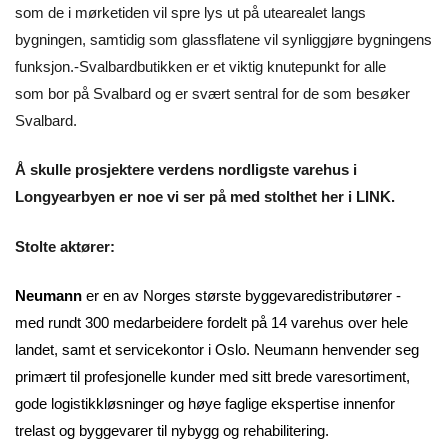
som de i mørketiden vil spre lys ut på utearealet langs
bygningen, samtidig som glassflatene vil synliggjøre bygningens
funksjon.-Svalbardbutikken er et viktig knutepunkt for alle
som bor på Svalbard og er svært sentral for de som besøker
Svalbard.
Å skulle prosjektere verdens nordligste varehus i
Longyearbyen er noe vi ser på med stolthet her i LINK.
Stolte aktører:
Neumann
er en av Norges største byggevaredistributører -
med rundt 300 medarbeidere fordelt på 14 varehus over hele
landet, samt et servicekontor i Oslo. Neumann henvender seg
primært til profesjonelle kunder med sitt brede varesortiment,
gode logistikkløsninger og høye faglige ekspertise innenfor
trelast og byggevarer til nybygg og rehabilitering.