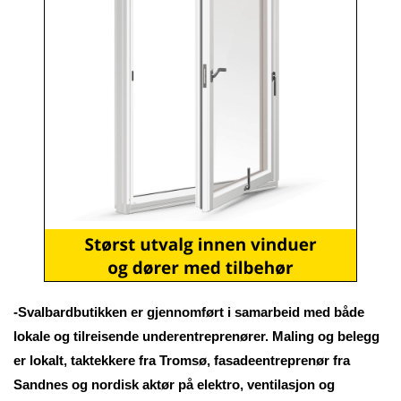
-Svalbardbutikken er gjennomført i samarbeid med både
lokale og tilreisende underentreprenører. Maling og belegg
er lokalt, taktekkere fra Tromsø, fasadeentreprenør fra
Sandnes og nordisk aktør på elektro, ventilasjon og