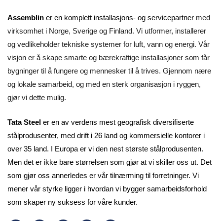
Assemblin
er en komplett installasjons- og servicepartner
med
virksomhet i Norge, Sverige og Finland. Vi utformer, installerer
og vedlikeholder tekniske systemer for luft, vann og energi. Vår
visjon er å skape smarte og bærekraftige installasjoner som får
bygninger til å fungere og mennesker til å trives. Gjennom nære
og lokale samarbeid, og med en sterk organisasjon i ryggen,
gjør vi dette mulig.
Tata Steel
er en av verdens mest geografisk diversifiserte
stålprodusenter,
med drift i 26 land og kommersielle kontorer i
over 35 land. I Europa er vi den nest største stålprodusenten.
Men det er ikke bare størrelsen som gjør at vi skiller oss ut. Det
som gjør oss annerledes er vår tilnærming til forretninger. Vi
mener vår styrke ligger i hvordan vi bygger samarbeidsforhold
som skaper ny suksess for våre kunder.