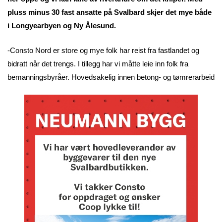
pluss minus 30 fast ansatte på Svalbard skjer det mye både
i Longyearbyen og Ny Ålesund.
-Consto Nord er store og mye folk har reist fra fastlandet og
bidratt når det trengs. I tillegg har vi måtte leie inn folk fra
bemanningsbyråer. Hovedsakelig innen betong- og tømrerarbeid