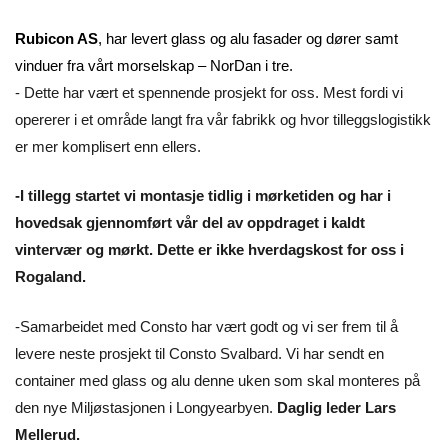
Rubicon AS
, har levert glass og alu fasader og dører samt
vinduer fra vårt morselskap – NorDan i tre.
- Dette har vært et spennende prosjekt for oss. Mest fordi vi
opererer i et område langt fra vår fabrikk og hvor tilleggslogistikk
er mer komplisert enn ellers.
-I tillegg startet vi montasje tidlig i mørketiden og har i
hovedsak gjennomført vår del av oppdraget i kaldt
vintervær og mørkt. Dette er ikke hverdagskost for oss i
Rogaland.
-Samarbeidet med Consto har vært godt og vi ser frem til å
levere neste prosjekt til Consto Svalbard. Vi har sendt en
container med glass og alu denne uken som skal monteres på
den nye Miljøstasjonen i Longyearbyen.
Daglig leder Lars
Mellerud.