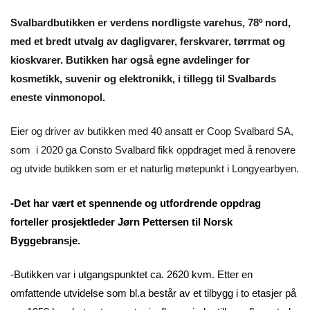
Svalbardbutikken er verdens nordligste varehus, 78º nord,
med et bredt utvalg av dagligvarer, ferskvarer, tørrmat og
kioskvarer. Butikken har også egne avdelinger for
kosmetikk, suvenir og elektronikk, i tillegg til Svalbards
eneste vinmonopol.
Eier og driver av butikken med 40 ansatt er Coop Svalbard SA,
som i 2020 ga Consto Svalbard fikk oppdraget med å renovere
og utvide butikken som er et naturlig møtepunkt i Longyearbyen.
-Det har vært et spennende og utfordrende oppdrag
forteller prosjektleder Jørn Pettersen til Norsk
Byggebransje.
-Butikken var i utgangspunktet ca. 2620 kvm. Etter en
omfattende utvidelse som bl.a består av et tilbygg i to etasjer på