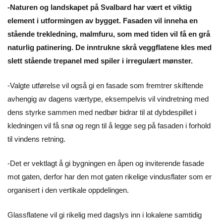
-Naturen og landskapet på Svalbard har vært et viktig
element i utformingen av bygget. Fasaden vil inneha en
stående trekledning, malmfuru, som med tiden vil få en grå
naturlig patinering. De inntrukne skrå veggflatene kles med
slett stående trepanel med spiler i irregulært mønster.
-Valgte utførelse vil også gi en fasade som fremtrer skiftende
avhengig av dagens værtype, eksempelvis vil vindretning med
dens styrke sammen med nedbør bidrar til at dybdespillet i
kledningen vil få snø og regn til å legge seg på fasaden i forhold
til vindens retning.
-Det er vektlagt å gi bygningen en åpen og inviterende fasade
mot gaten, derfor har den mot gaten rikelige vindusflater som er
organisert i den vertikale oppdelingen.
Glassflatene vil gi rikelig med dagslys inn i lokalene samtidig