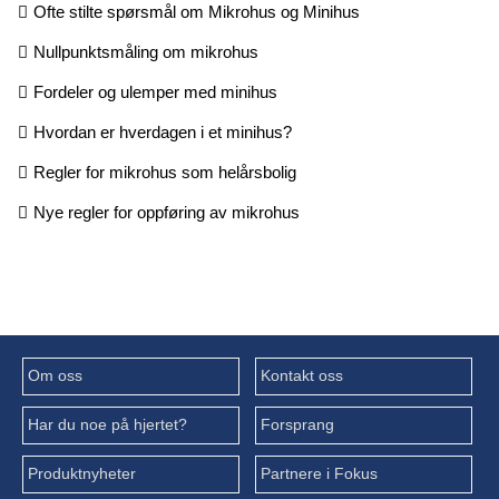
Ofte stilte spørsmål om Mikrohus og Minihus
Nullpunktsmåling om mikrohus
Fordeler og ulemper med minihus
Hvordan er hverdagen i et minihus?
Regler for mikrohus som helårsbolig
Nye regler for oppføring av mikrohus
Om oss
Kontakt oss
Har du noe på hjertet?
Forsprang
Produktnyheter
Partnere i Fokus