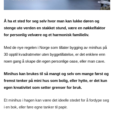
Å ha et sted for seg selv hvor man kan lukke døren og
stenge ute verden en stakket stund, være en nøkkelfaktor
for personlig velvære og et harmonisk familieliv.
Med de nye regelen i Norge som tillater bygging av minihus på
30 opptil kvadratmeter uten byggetillatelse, er det enklere enn
noen gang å skape din egen personlige oase, eller man cave.
Minihus kan brukes til så mangt og selv om mange først og
fremst tenker på mini hus som bolig, eller hytte, er det kun
egen kreativitet som setter grenser for bruk.
Et minihus i hagen kan være det ideelle stedet for å fordype seg
i en bok, eller føre egne tanker til papir.