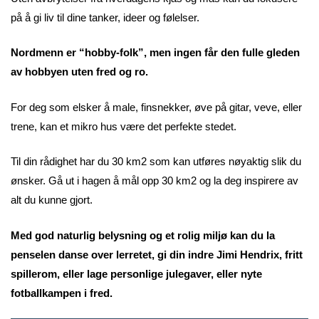
på å gi liv til dine tanker, ideer og følelser.
Nordmenn er “hobby-folk”, men ingen får den fulle gleden
av hobbyen uten fred og ro.
For deg som elsker å male, finsnekker, øve på gitar, veve, eller
trene, kan et mikro hus være det perfekte stedet.
Til din rådighet har du 30 km2 som kan utføres nøyaktig slik du
ønsker. Gå ut i hagen å mål opp 30 km2 og la deg inspirere av
alt du kunne gjort.
Med god naturlig belysning og et rolig miljø kan du la
penselen danse over lerretet, gi din indre Jimi Hendrix, fritt
spillerom, eller lage personlige julegaver, eller nyte
fotballkampen i fred.