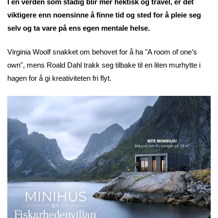
I en verden som stadig blir mer hektisk og travel, er det
viktigere enn noensinne å finne tid og sted for å pleie seg
selv og ta vare på ens egen mentale helse.
Virginia Woolf snakket om behovet for å ha "A room of one’s
own", mens Roald Dahl trakk seg tilbake til en liten murhytte i
hagen for å gi kreativiteten fri flyt.