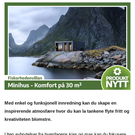
Med enkel og funksjonell innredning kan du skape en
inspirerende atmosfære hvor du kan la tankene flyte fritt og
kreativiteten blomstre.
Uten avbrytelser fra hverdagens kjas og mas kan du fokusere