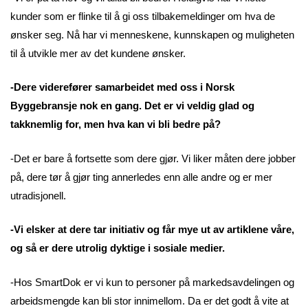
kunder som er flinke til å gi oss tilbakemeldinger om hva de
ønsker seg. Nå har vi menneskene, kunnskapen og muligheten
til å utvikle mer av det kundene ønsker.
-Dere viderefører samarbeidet med oss i Norsk
Byggebransje nok en gang. Det er vi veldig glad og
takknemlig for, men hva kan vi bli bedre på?
-Det er bare å fortsette som dere gjør. Vi liker måten dere jobber
på, dere tør å gjør ting annerledes enn alle andre og er mer
utradisjonell.
-Vi elsker at dere tar initiativ og får mye ut av artiklene våre,
og så er dere utrolig dyktige i sosiale medier.
-Hos SmartDok er vi kun to personer på markedsavdelingen og
arbeidsmengde kan bli stor innimellom. Da er det godt å vite at