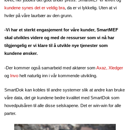
kundene synes det er veldig bra
, da er vi lykkelig. Uten at vi
hviler på våre laurbær av den grunn.
-Vi har et sterkt engasjement for våre kunder, SmartMEF
skal utvikles videre og med de ressurser som vi nå har
tilgjengelig er vi klare til å utvikle nye tjenester som
kundene ønsker.
-Der kommer også samarbeid med aktører som
Axaz
,
Xledger
og
Invo
helt naturlig inn i vår kommende utvikling.
SmartDok kan kobles til andre systemer slik at andre kan bruke
våre data, det gir kundene bedre kvalitet med SmartDok som
hovedpulsåren til alle disse selskapene. Det er win-win for alle
parter.