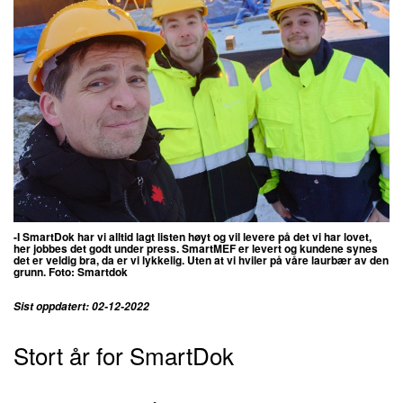
-I SmartDok har vi alltid lagt listen høyt og vil levere på det vi har lovet,
her jobbes det godt under press. SmartMEF er levert og kundene synes
det er veldig bra, da er vi lykkelig. Uten at vi hviler på våre laurbær av den
grunn. Foto: Smartdok
Sist oppdatert: 02-12-2022
Stort år for SmartDok