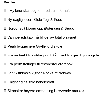
Mest lest
- Hyllene skal bugne, med sunn fornuft
Ny daglig leder i Oslo Tegl & Puss
Norconsult kjøper opp Østengen & Bergo
Vannberedskap må bli del av totalforsvaret
Peab bygger nye Gryllefjord skole
Fra motvekt til institusjon: 10 år med Norges Hyggeligste
Fra permitteringer til rekordstor ordrebok
Larvikittblokka kjøper Rocks of Norway
Enighet gir større handlekraft
Skanska: høyere omsetning i krevende marked