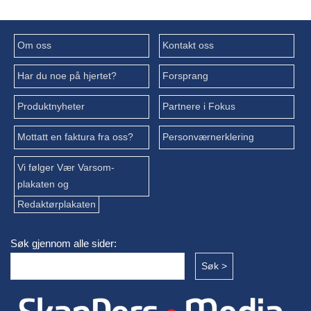
Om oss
Kontakt oss
Har du noe på hjertet?
Forsprang
Produktnyheter
Partnere i Fokus
Mottatt en faktura fra oss?
Personværnerklering
Vi følger Vær Varsom-
plakaten og
Redaktørplakaten
Søk gjennom alle sider: