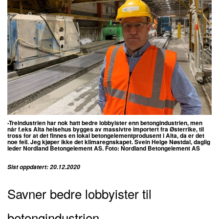
-Treindustrien har nok hatt bedre lobbyister enn betongindustrien, men
når f.eks Alta helsehus bygges av massivtre importert fra Østerrike, til
tross for at det finnes en lokal betongelementprodusent i Alta, da er det
noe feil. Jeg kjøper ikke det klimaregnskapet.
Svein Helge Nøstdal, daglig
leder
Nordland Betongelement AS
.
Foto:
Nordland Betongelement AS
Sist oppdatert: 20.12.2020
Savner bedre lobbyister til
betongindustrien