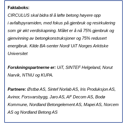
Faktaboks:
CIRCULUS skal bidra til å løfte betong høyere opp
i avfallspyramiden, med fokus på gjenbruk og resirkulering
som gir økt verdiskapning.
Målet er å nå 75% gjenbruk og
gjenvinning av betongkonstruksjoner og 75% redusert
energibruk. Kilde BA-senter Nord/ UiT Norges Arktiske
Universitet
Forskningspartnerne er:
UiT, SINTEF Helgeland, Norut
Narvik, NTNU og KUPA.
Partnere:
Østbø AS, Sintef Norlab AS, Iris Produksjon AS,
Avinor, Forsvarsbygg, Jaro AS, AF Decom AS, Bodø
Kommune, Nordland Betongelement AS, Mapei AS, Norcem
AS og Nordland Betong AS