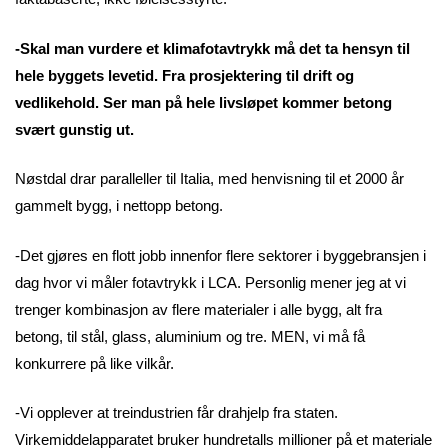
-Skal man vurdere et klimafotavtrykk må det ta hensyn til
hele byggets levetid. Fra prosjektering til drift og
vedlikehold. Ser man på hele livsløpet kommer betong
svært gunstig ut.
Nøstdal drar paralleller til Italia, med henvisning til et 2000 år
gammelt bygg, i nettopp betong.
-Det gjøres en flott jobb innenfor flere sektorer i byggebransjen i
dag hvor vi måler fotavtrykk i LCA. Personlig mener jeg at vi
trenger kombinasjon av flere materialer i alle bygg, alt fra
betong, til stål, glass, aluminium og tre. MEN, vi må få
konkurrere på like vilkår.
-Vi opplever at treindustrien får drahjelp fra staten.
Virkemiddelapparatet bruker hundretalls millioner på et materiale