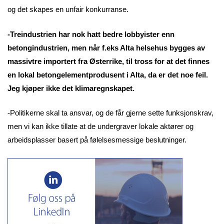
og det skapes en unfair konkurranse.
-Treindustrien har nok hatt bedre lobbyister enn
betongindustrien, men når f.eks Alta helsehus bygges av
massivtre importert fra Østerrike, til tross for at det finnes
en lokal betongelementprodusent i Alta, da er det noe feil.
Jeg kjøper ikke det klimaregnskapet.
-Politikerne skal ta ansvar, og de får gjerne sette funksjonskrav,
men vi kan ikke tillate at de undergraver lokale aktører og
arbeidsplasser basert på følelsesmessige beslutninger.