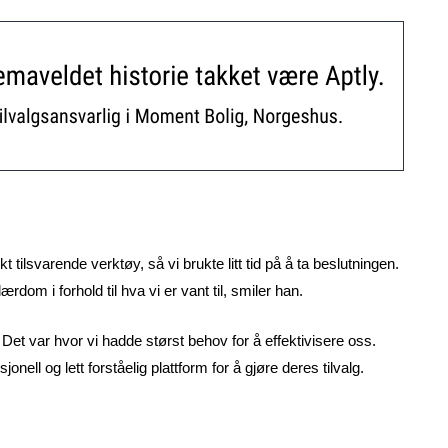
kt tilsvarende verktøy, så vi brukte litt tid på å ta beslutningen.
rdom i forhold til hva vi er vant til, smiler han.
 Det var hvor vi hadde størst behov for å effektivisere oss.
nell og lett forståelig plattform for å gjøre deres tilvalg.