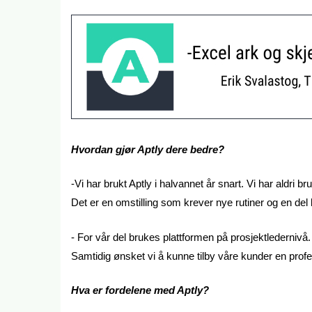
Hvordan gjør Aptly dere bedre?
-Vi har brukt Aptly i halvannet år snart. Vi har aldri bru
Det er en omstilling som krever nye rutiner og en del læ
- For vår del brukes plattformen på prosjektledernivå.
Samtidig ønsket vi å kunne tilby våre kunder en profesjo
Hva er fordelene med Aptly?