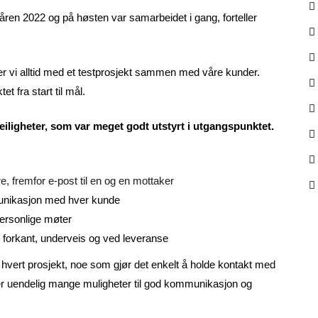
våren 2022 og på høsten var samarbeidet i gang, forteller
ter vi alltid med et testprosjekt sammen med våre kunder.
t fra start til mål.
leiligheter, som var meget godt utstyrt i utgangspunktet.
re, fremfor e-post til en og en mottaker
munikasjon med hver kunde
ersonlige møter
 forkant, underveis og ved leveranse
tet hvert prosjekt, noe som gjør det enkelt å holde kontakt med
gger uendelig mange muligheter til god kommunikasjon og