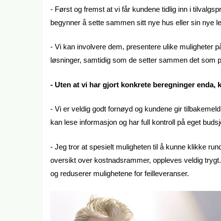
- Først og fremst at vi får kundene tidlig inn i tilval
begynner å sette sammen sitt nye hus eller sin nye lei
- Vi kan involvere dem, presentere ulike muligheter p
løsninger, samtidig som de setter sammen det som 
- Uten at vi har gjort konkrete beregninger enda, k
- Vi er veldig godt fornøyd og kundene gir tilbakemeld
kan lese informasjon og har full kontroll på eget budsje
- Jeg tror at spesielt muligheten til å kunne klikke ru
oversikt over kostnadsrammer, oppleves veldig trygt. 
og reduserer mulighetene for feilleveranser.