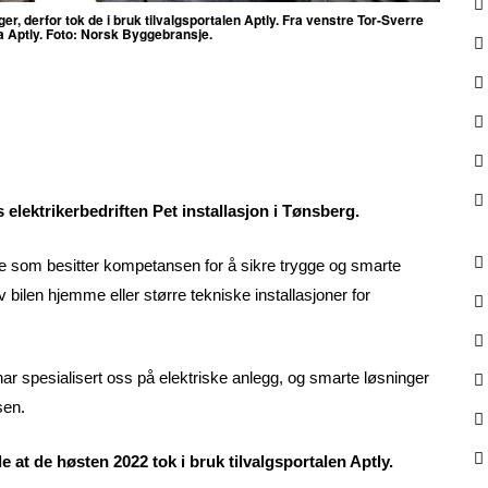
er, derfor tok de i bruk tilvalgsportalen Aptly. Fra venstre Tor-Sverre
ra Aptly. Foto: Norsk Byggebransje.
 elektrikerbedriften Pet installasjon i Tønsberg.
re som besitter kompetansen for å sikre trygge og smarte
v bilen hjemme eller større tekniske installasjoner for
har spesialisert oss på elektriske anlegg, og smarte løsninger
sen.
 at de høsten 2022 tok i bruk tilvalgsportalen Aptly.