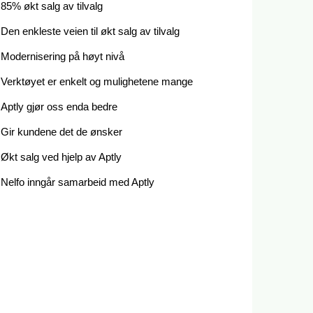
85% økt salg av tilvalg
Den enkleste veien til økt salg av tilvalg
Modernisering på høyt nivå
Verktøyet er enkelt og mulighetene mange
Aptly gjør oss enda bedre
Gir kundene det de ønsker
Økt salg ved hjelp av Aptly
Nelfo inngår samarbeid med Aptly