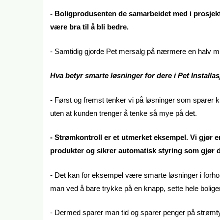
- Boligprodusenten de samarbeidet med i prosjekte
være bra til å bli bedre.
- Samtidig gjorde Pet mersalg på nærmere en halv mill
Hva betyr smarte løsninger for dere i Pet Installa
- Først og fremst tenker vi på løsninger som sparer ku
uten at kunden trenger å tenke så mye på det.
- Strømkontroll er et utmerket eksempel. Vi gjør e
produkter og sikrer automatisk styring som gjør d
- Det kan for eksempel være smarte løsninger i forhol
man ved å bare trykke på en knapp, sette hele bolige
- Dermed sparer man tid og sparer penger på strømty