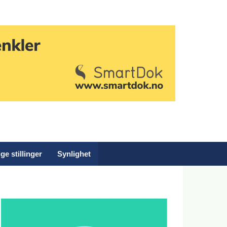
ge stillinger
Synlighet