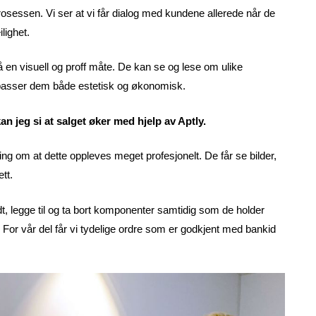
gsprosessen. Vi ser at vi får dialog med kundene allerede når de
lighet.
å en visuell og proff måte. De kan se og lese om ulike
passer dem både estetisk og økonomisk.
an jeg si at salget øker med hjelp av Aptly.
ing om at dette oppleves meget profesjonelt. De får se bilder,
tt.
ndt, legge til og ta bort komponenter samtidig som de holder
For vår del får vi tydelige ordre som er godkjent med bankid