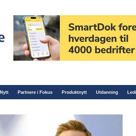
Nytt
Partnere i Fokus
Produktnytt
Utdanning
Ledi