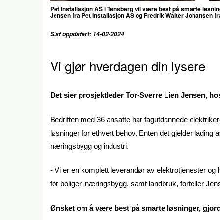
Pet Installasjon AS i Tønsberg vil være best på smarte løsning
Jensen fra Pet Installasjon AS og Fredrik Walter Johansen f
Sist oppdatert: 14-02-2024
Vi gjør hverdagen din lysere
Det sier prosjektleder Tor-Sverre Lien Jensen, hos
Bedriften med 36 ansatte har fagutdannede elektrike
løsninger for ethvert behov. Enten det gjelder lading a
næringsbygg og industri.
- Vi er en komplett leverandør av elektrotjenester og 
for boliger, næringsbygg, samt landbruk, forteller Jen
Ønsket om å være best på smarte løsninger, gjorde