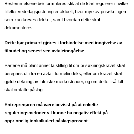
Bestemmelsene bør formuleres slik at de klart regulerer i hvilke
tilfeller vederlagsjustering er aktuelt, hvor mye av prisøkningen
som kan kreves dekket, samt hvordan dette skal
dokumenteres.
Dette bør primært gjøres i forbindelse med inngivelse av
tilbudet og senest ved avtaleinngåelse.
Partene må blant annet ta stilling til om prisøkningskravet skal
beregnes ut i fra en avtalt formel/indeks, eller om kravet skal
gjelde dekning av faktiske merkostnader, og om dette i så fall
skal omfatte påslag.
Entreprenøren må være bevisst på at enkelte
reguleringsmetoder vil kunne ha negativ effekt på
opprinnelig innkalkulert påslagsprosent.