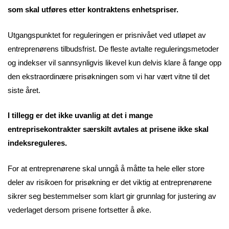
som skal utføres etter kontraktens enhetspriser.
Utgangspunktet for reguleringen er prisnivået ved utløpet av
entreprenørens tilbudsfrist. De fleste avtalte reguleringsmetoder
og indekser vil sannsynligvis likevel kun delvis klare å fange opp
den ekstraordinære prisøkningen som vi har vært vitne til det
siste året.
I tillegg er det ikke uvanlig at det i mange
entreprisekontrakter særskilt avtales at prisene ikke skal
indeksreguleres.
For at entreprenørene skal unngå å måtte ta hele eller store
deler av risikoen for prisøkning er det viktig at entreprenørene
sikrer seg bestemmelser som klart gir grunnlag for justering av
vederlaget dersom prisene fortsetter å øke.