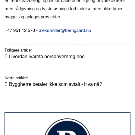
entrepriseavdeling, og bistår både offentlige og private aktører
med rådgivning og tvisteløsning i forbindelse med ulike typer
bygge- og anleggsprosjekter.
+47 951 12 570 -
aleksander@berngaard.no
Tidligere artikler
Hvordan ivareta personvernreglene
Neste artikkel
Byggherre betaler ikke som avtalt - Hva nå?