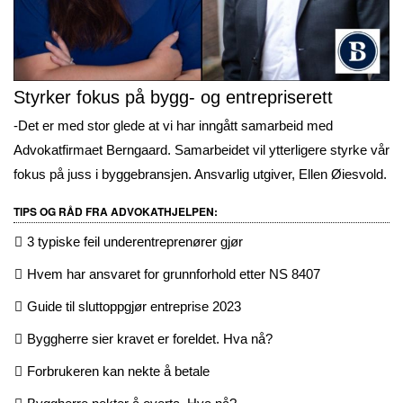
Styrker fokus på bygg- og entrepriserett
-Det er med stor glede at vi har inngått samarbeid med
Advokatfirmaet Berngaard. Samarbeidet vil ytterligere styrke vår
fokus på juss i byggebransjen. Ansvarlig utgiver, Ellen Øiesvold.
TIPS OG RÅD FRA ADVOKATHJELPEN:
3 typiske feil underentreprenører gjør
Hvem har ansvaret for grunnforhold etter NS 8407
Guide til sluttoppgjør entreprise 2023
Byggherre sier kravet er foreldet. Hva nå?
Forbrukeren kan nekte å betale