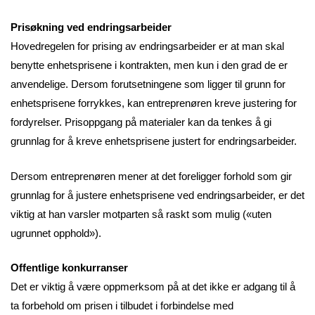
Prisøkning ved endringsarbeider
Hovedregelen for prising av endringsarbeider er at man skal
benytte enhetsprisene i kontrakten, men kun i den grad de er
anvendelige. Dersom forutsetningene som ligger til grunn for
enhetsprisene forrykkes, kan entreprenøren kreve justering for
fordyrelser. Prisoppgang på materialer kan da tenkes å gi
grunnlag for å kreve enhetsprisene justert for endringsarbeider.
Dersom entreprenøren mener at det foreligger forhold som gir
grunnlag for å justere enhetsprisene ved endringsarbeider, er det
viktig at han varsler motparten så raskt som mulig («uten
ugrunnet opphold»).
Offentlige konkurranser
Det er viktig å være oppmerksom på at det ikke er adgang til å
ta forbehold om prisen i tilbudet i forbindelse med