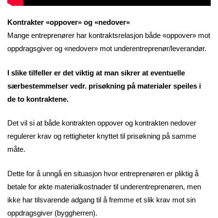
Kontrakter «oppover» og «nedover»
Mange entreprenører har kontraktsrelasjon både «oppover» mot
oppdragsgiver og «nedover» mot underentreprenør/leverandør.
I slike tilfeller er det viktig at man sikrer at eventuelle
særbestemmelser vedr. prisøkning på materialer speiles i
de to kontraktene.
Det vil si at både kontrakten oppover og kontrakten nedover
regulerer krav og rettigheter knyttet til prisøkning på samme
måte.
Dette for å unngå en situasjon hvor entreprenøren er pliktig å
betale for økte materialkostnader til underentreprenøren, men
ikke har tilsvarende adgang til å fremme et slik krav mot sin
oppdragsgiver (byggherren).