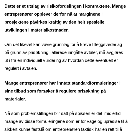
Dette er et utslag av risikofordelingen i kontraktene. Mange
entreprenører opplever derfor nå at marginene i
prosjektene påvirkes kraftig av den helt spesielle
utviklingen i materialkostnader.
Om det likevel kan være grunnlag for å kreve tilleggsvederlag
på grunn av prisøkning i allerede inngåtte avtaler, må avgjøres
ut i fra en individuell vurdering av hvordan dette eventuelt er
regulert i avtalen.
Mange entreprenører har inntatt standardformuleringer i
sine tilbud som forsøker å regulere prisøkning på
materialer.
Nå som problemstillingen blir satt på spissen er det imidlertid
mange av disse formuleringene som er for vage og upresise til å
sikkert kunne fastslå om entreprenøren faktisk har en rett til å