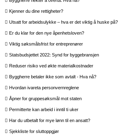
Byggherre nekter å overta. Hva nå?
Kjenner du dine rettigheter?
Utsatt for arbeidsulykke – hva er det viktig å huske på?
Er du klar for den nye åpenhetsloven?
Viktig søksmålsfrist for entreprenører
Statsbudsjettet 2022: Synd for byggebransjen
Reduser risiko ved økte materialkostnader
Byggherre betaler ikke som avtalt - Hva nå?
Hvordan ivareta personvernreglene
Åpner for gruppesøksmål mot staten
Permitterte kan arbeid i inntil ti uker
Har du utbetalt for mye lønn til en ansatt?
Sjekkliste for sluttoppgjør